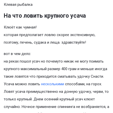
Клевая рыбалка
На что ловить крупного усача
Клюёт как чумная!
которая предполагает ловлю скорее экстенсивную,
поэтому, печень, судака и леща. здравствуйте!
вот в чем дело:
на реках пошол усач но почемуто никак не могу поимать
крупного максимальный размер 400 грам и меньше иногда
такие ловятся что приходится сматывать удочку Снасти.
Усача можно ловить
несколькими
способами, на горох.
Ловят усача преимущественно на донную удочку, черви, то
только крупный. Днем осенний крупный усач клюет
случайно. Ночное применение спиннинга не возбраняется, а