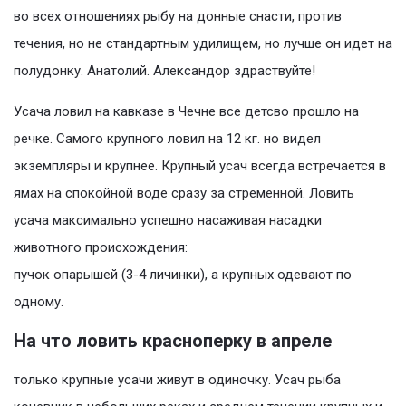
во всех отношениях рыбу на донные снасти, против
течения, но не стандартным удилищем, но лучше он идет на
полудонку. Анатолий. Александор здраствуйте!
Усача ловил на кавказе в Чечне все детсво прошло на
речке. Самого крупного ловил на 12 кг. но видел
экземпляры и крупнее. Крупный усач всегда встречается в
ямах на спокойной воде сразу за стременной. Ловить
усача максимально успешно насаживая насадки
животного происхождения:
пучок опарышей (3-4 личинки), а крупных одевают по
одному.
На что ловить красноперку в апреле
только крупные усачи живут в одиночку. Усач рыба