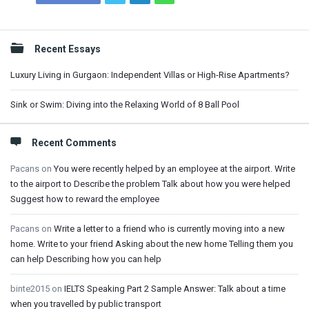
Sidebar
Recent Essays
Luxury Living in Gurgaon: Independent Villas or High-Rise Apartments?
Sink or Swim: Diving into the Relaxing World of 8 Ball Pool
Recent Comments
Pacans
on
You were recently helped by an employee at the airport. Write
to the airport to Describe the problem Talk about how you were helped
Suggest how to reward the employee
Pacans
on
Write a letter to a friend who is currently moving into a new
home. Write to your friend Asking about the new home Telling them you
can help Describing how you can help
binte2015
on
IELTS Speaking Part 2 Sample Answer: Talk about a time
when you travelled by public transport