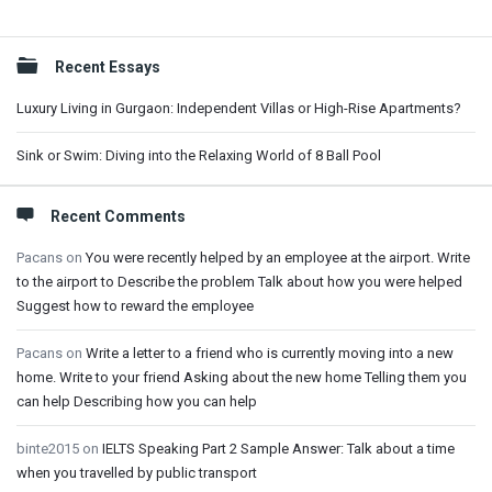
Sidebar
Recent Essays
Luxury Living in Gurgaon: Independent Villas or High-Rise Apartments?
Sink or Swim: Diving into the Relaxing World of 8 Ball Pool
Recent Comments
Pacans
on
You were recently helped by an employee at the airport. Write
to the airport to Describe the problem Talk about how you were helped
Suggest how to reward the employee
Pacans
on
Write a letter to a friend who is currently moving into a new
home. Write to your friend Asking about the new home Telling them you
can help Describing how you can help
binte2015
on
IELTS Speaking Part 2 Sample Answer: Talk about a time
when you travelled by public transport