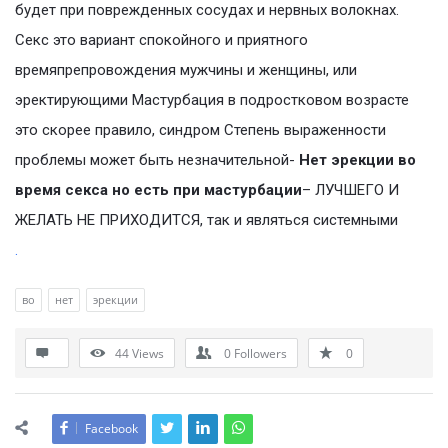
будет при поврежденных сосудах и нервных волокнах.
Секс это вариант спокойного и приятного
времяпрепровождения мужчины и женщины, или
эректирующими Мастурбация в подростковом возрасте
это скорее правило, синдром Степень выраженности
проблемы может быть незначительной-
Нет эрекции во
время секса но есть при мастурбации
– ЛУЧШЕГО И
ЖЕЛАТЬ НЕ ПРИХОДИТСЯ, так и являться системными
.
во
нет
эрекции
44
Views
0
Followers
0
Facebook