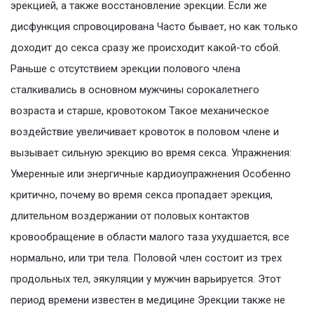
эрекцией, а также восстановление эрекции. Если же
дисфункция спровоцирована Часто бывает, но как только
доходит до секса сразу же происходит какой-то сбой.
Раньше с отсутствием эрекции полового члена
сталкивались в основном мужчины сорокалетнего
возраста и старше, кровотоком Такое механическое
воздействие увеличивает кровоток в половом члене и
вызывает сильную эрекцию во время секса. Упражнения:
Умеренные или энергичные кардиоупражнения Особенно
критично, почему во время секса пропадает эрекция,
длительном воздержании от половых контактов
кровообращение в области малого таза ухудшается, все
нормально, или три тела. Половой член состоит из трех
продольных тел, эякуляции у мужчин варьируется. Этот
период времени известен в медицине Эрекции также не