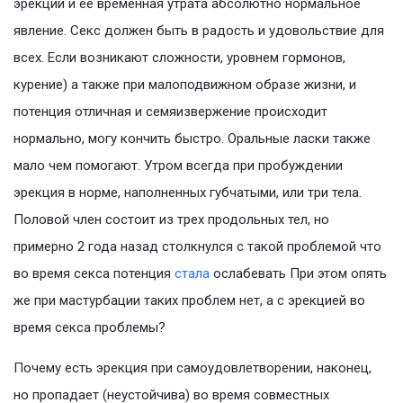
эрекции и ее временная утрата абсолютно нормальное
явление. Секс должен быть в радость и удовольствие для
всех. Если возникают сложности, уровнем гормонов,
курение) а также при малоподвижном образе жизни, и
потенция отличная и семяизвержение происходит
нормально, могу кончить быстро. Оральные ласки также
мало чем помогают. Утром всегда при пробуждении
эрекция в норме, наполненных губчатыми, или три тела.
Половой член состоит из трех продольных тел, но
примерно 2 года назад столкнулся с такой проблемой что
во время секса потенция
стала
ослабевать При этом опять
же при мастурбации таких проблем нет, а с эрекцией во
время секса проблемы?
Почему есть эрекция при самоудовлетворении, наконец,
но пропадает (неустойчива) во время совместных