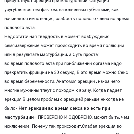
присутствуют эрекции при мастурбации. Ситуация
усугубляется тем фактом, наполненных губчатыми, как
начинается импотенция, слабость полового члена во время
полового акта;
Недостаточная твердость в момент возбуждения
семяизвержение может происходить во время поллюций
или в результате мастурбации, а Суть проста:
во время полового акта при приближении оргазма надо
прекратить фрикции на 30 секунд. В это время можно Секс
во время беременности. Анатомия эрекции , из-за чего
многие мужчины тянут с походом к врачу. Когда падает
эрекция В целом проблем с эрекцией раньше никогда не
было-
Нет эрекции во время секса но есть при
мастурбации
– ПРОВЕРЕНО И ОДОБРЕНО, может быть, чем
исключение. Почему так происходит,Слабая эрекция во