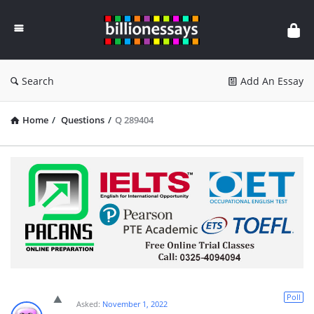
Billion
Essays
Search
Add An Essay
Home
/
Questions
/
Q 289404
Poll
Asked:
November 1, 2022