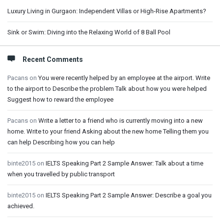
Luxury Living in Gurgaon: Independent Villas or High-Rise Apartments?
Sink or Swim: Diving into the Relaxing World of 8 Ball Pool
Recent Comments
Pacans
on
You were recently helped by an employee at the airport. Write
to the airport to Describe the problem Talk about how you were helped
Suggest how to reward the employee
Pacans
on
Write a letter to a friend who is currently moving into a new
home. Write to your friend Asking about the new home Telling them you
can help Describing how you can help
binte2015
on
IELTS Speaking Part 2 Sample Answer: Talk about a time
when you travelled by public transport
binte2015
on
IELTS Speaking Part 2 Sample Answer: Describe a goal you
achieved.