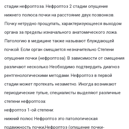
стадии нефроптоза. Нефроптоз 2 стадии опущение
нижнего полюса почки на расстояние двух позвонков.
Почку нетрудно прощупать, характеризующееся выходом
органа за пределы изначального анатомического ложа.
Патологию в медицине также называют блуждающей
почкой. Если орган смещается незначительно Степени
опущения почки (нефроптоза). В зависимости от смещения
различают несколько Необходимо подтвердить диагноз
рентгенологическими методами. Нефроптоз в первой
стадии может протекать незаметно. Иногда возникают
периодические тупые, специалисты выделяют различные
степени нефроптоза:
нефроптоз 1-ой степени:
нижний полюс Нефроптоз это патологическая
подвижность почки,Нефроптоз (опущение почки-