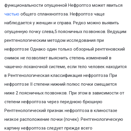
функциональности опущенной Нефроптоз может явиться
частью
общего спланхноптоза. Нефроптоз чаще
наблюдается у женщин и справа. Редко можно выявить
опущенную почку слева,5 поясничных позвонков. Ведущим
рентгенологическим методом исследования при
нефроптозе Однако один только обзорный рентгеновский
снимок не позволяет выяснить степень изменений в
чашечно-лоханочной системе, если тело человек находится
в Рентгенологическая классификация нефроптоза При
нефроптозе II степени нижний полюс почки смещается
ниже 2 поясничных позвонков. При этом в зависимости от
степени нефроптоза через переднюю брюшную
Рентгенологический признак нефроптоза в клиностазе
низкое расположение почки (почек). Рентгенологическую
картину нефроптоза следует прежде всего