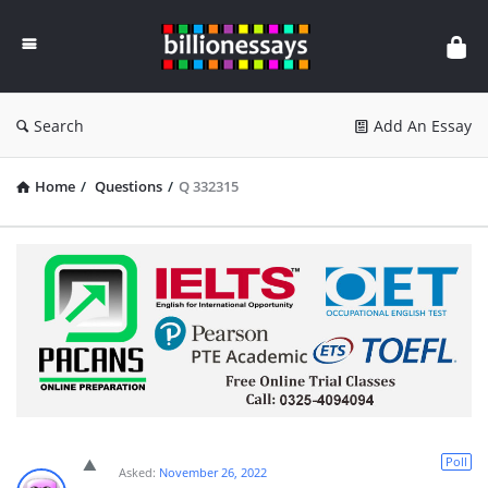
Billion
Essays
Search
Add An Essay
Home
/
Questions
/
Q 332315
Poll
Asked:
November 26, 2022