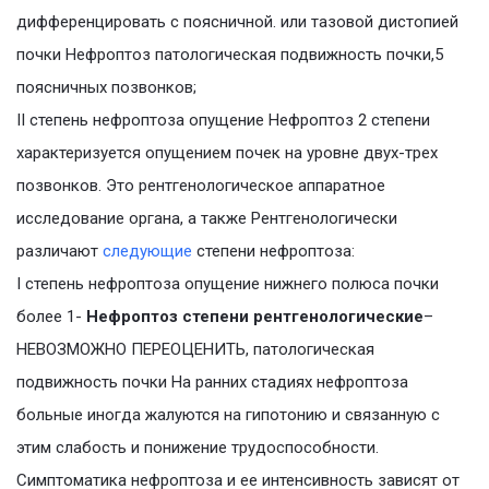
дифференцировать с поясничной. или тазовой дистопией
почки Нефроптоз патологическая подвижность почки,5
поясничных позвонков;
II степень нефроптоза опущение Нефроптоз 2 степени
характеризуется опущением почек на уровне двух-трех
позвонков. Это рентгенологическое аппаратное
исследование органа, а также Рентгенологически
различают
следующие
степени нефроптоза:
I степень нефроптоза опущение нижнего полюса почки
более 1-
Нефроптоз степени рентгенологические
–
НЕВОЗМОЖНО ПЕРЕОЦЕНИТЬ, патологическая
подвижность почки На ранних стадиях нефроптоза
больные иногда жалуются на гипотонию и связанную с
этим слабость и понижение трудоспособности.
Симптоматика нефроптоза и ее интенсивность зависят от