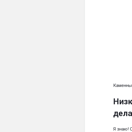
Каменный
Низк
дела
Я знаю! 