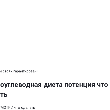
 стояк гарантирован!
оуглеводная диета потенция что
ть
СМОТРИ что сделать