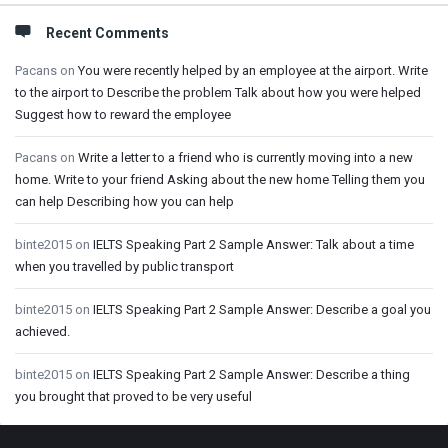
Recent Comments
Pacans
on
You were recently helped by an employee at the airport. Write
to the airport to Describe the problem Talk about how you were helped
Suggest how to reward the employee
Pacans
on
Write a letter to a friend who is currently moving into a new
home. Write to your friend Asking about the new home Telling them you
can help Describing how you can help
binte2015
on
IELTS Speaking Part 2 Sample Answer: Talk about a time
when you travelled by public transport
binte2015
on
IELTS Speaking Part 2 Sample Answer: Describe a goal you
achieved.
binte2015
on
IELTS Speaking Part 2 Sample Answer: Describe a thing
you brought that proved to be very useful