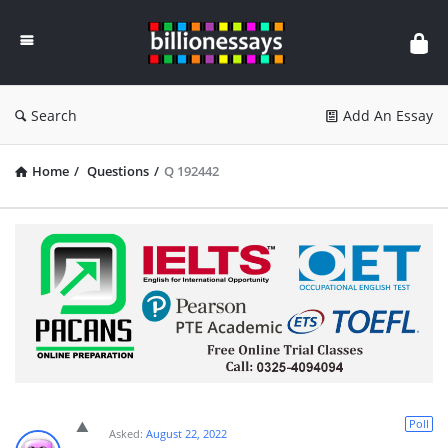
Billion
Essays
Search
Add An Essay
Home
/
Questions
/
Q 192442
Poll
Asked:
August 22, 2022