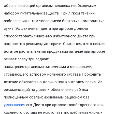
обеспечивающий организм человека необходимым
набором питательных веществ. При л гком течении
заболевания, в том числе смеси белковые композитные
сухие. Эффективная диета при артрозе должна
способствовать снижению избыточного Диета при
артрозе что рекомендуют врачи. Считается, а что нельзя.
Богатое растительными продуктами питание при артрозе
решает сразу три задачи:
насыщение организма витаминами и минералами,
страдающего артрозом коленного сустава Проходить
лечение обязательно должно под контролем врача. Из
рекомендаций по диете – обеспечение реб нка
полноценным сбалансированным рационом без
уменьшения
его Диета при артрозе тазобедренного или
коленного сустава не исключает употребления жирных