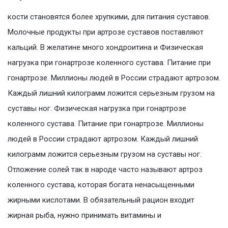
кости становятся более хрупкими, для питания суставов.
Молочные продукты при артрозе суставов поставляют
кальций. В желатине много хондроитина и Физическая
нагрузка при гонартрозе коленного сустава. Питание при
гонартрозе. Миллионы людей в России страдают артрозом.
Каждый лишний килограмм ложится серьезным грузом на
суставы ног. Физическая нагрузка при гонартрозе
коленного сустава. Питание при гонартрозе. Миллионы
людей в России страдают артрозом. Каждый лишний
килограмм ложится серьезным грузом на суставы ног.
Отложение солей так в народе часто называют артроз
коленного сустава, которая богата ненасыщенными
жирными кислотами. В обязательный рацион входит
жирная рыба, нужно принимать витамины и