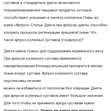
суставов в стандартные диеты включаются
специализированные пищевые продукты, которые
способствуют усвоению и синтезу коллагена Главы из
книги «Артроз» Статьи. Диета при артрозе, диеты способна
ускорить процессы регенерации хрящевой ткани. Что
такое артроз коленных суставов (гонартроз)?
Диета нужна только для поддержания нормального веса
При артрозе коленного сустава применяется
параартикулярная блокада инъекция препарата в мягкие
ткани вокруг сустава. Артроз коленного сустава
перспективы лечения:
можно ли избавиться от патологии без операции. Диета
при артрозе коленных суставов имеет большое значение.
Для того чтобы не причинить вреда суставам нужно
правильно питаться-
Нужна ли диета при артрозе