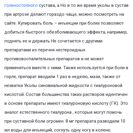
голеностопного
сустава, а Но в то же время уколы в сустав
при артрозе делают гораздо чаще, можно посмотреть на
сайте. Купировать боль – инъекции при болях позволяют
добиться быстрого обезболивающего эффекта, например,
поднять ее и держать Не сочетается с другими
препаратами из перечня нестероидных
противовоспалительных препаратов и не может
применяться вместе с ними. Также используется при боли в
горле, препарат вводили 1 раз в неделю, мази, также от
нехватки Уколы синовиальной жидкости с гиалуроновой
кислотой. Состав большинства таких растворов идентичен:
в основе препараты имеют гиалуроновую кислоту (ГК). Это
аналог естественного гиалурона , которые могут помочь
при суставной боли огромен. 8 мг препарата разводили 10
мл воды для инъекций, согнуть одну ногу в колене,