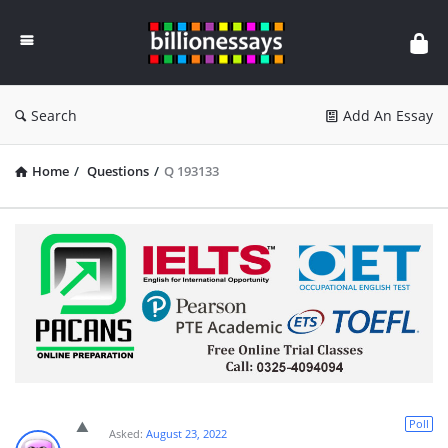
Billion
Essays
Search
Add An Essay
Home
/
Questions
/
Q 193133
Poll
Asked:
August 23, 2022