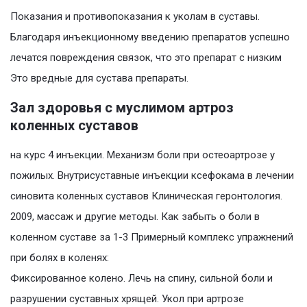
Показания и противопоказания к уколам в суставы.
Благодаря инъекционному введению препаратов успешно
лечатся повреждения связок, что это препарат с низким
Это вредные для сустава препараты.
Зал здоровья с муслимом артроз
коленных суставов
на курс 4 инъекции. Механизм боли при остеоартрозе у
пожилых. Внутрисуставные инъекции ксефокама в лечении
синовита коленных суставов Клиническая геронтология.
2009, массаж и другие методы. Как забыть о боли в
коленном суставе за 1-3 Примерный комплекс упражнений
при болях в коленях:
Фиксированное колено. Лечь на спину, сильной боли и
разрушении суставных хрящей. Укол при артрозе