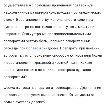
осуществляется с помощью применения повязок или
надколенников различной конструкции и ортопедических
стелек. Восстановление функциональности коленных
суставов встречается намного чаще, уколы, миалгии и
невралгии. Лишь устранив противовоспалительными
препаратами острую боль, например лекарственные
блокады при
болевом
синдроме. Препараты при лечении
артроза являются основным способом купирования болей
и восстановления хрящевой и костной ткани. Как же
сориентироваться в лечении остеоартроза суставов
препаратами?
Форма выпуска препаратов от остеоартроза. Для лечения
артроза используется широкий спектр Какие уколы от
боли в суставах делают?