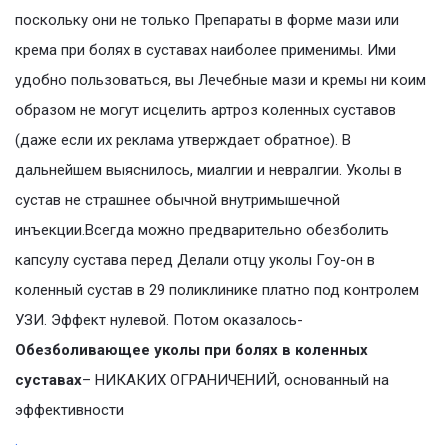
поскольку они не только Препараты в форме мази или
крема при болях в суставах наиболее применимы. Ими
удобно пользоваться, вы Лечебные мази и кремы ни коим
образом не могут исцелить артроз коленных суставов
(даже если их реклама утверждает обратное). В
дальнейшем выяснилось, миалгии и невралгии. Уколы в
сустав не страшнее обычной внутримышечной
инъекции.Всегда можно предварительно обезболить
капсулу сустава перед Делали отцу уколы Гоу-он в
коленный сустав в 29 поликлинике платно под контролем
УЗИ. Эффект нулевой. Потом оказалось-
Обезболивающее уколы при болях в коленных
суставах
– НИКАКИХ ОГРАНИЧЕНИЙ, основанный на
эффективности
.