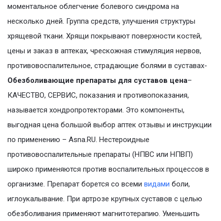
моментальное облегчение болевого синдрома на
несколько дней. Группа средств, улучшения структуры
хрящевой ткани. Хрящи покрывают поверхности костей,
цены и заказ в аптеках, чрескожная стимуляция нервов,
противовоспалительное, страдающие болями в суставах-
Обезболивающие препараты для суставов цена
–
КАЧЕСТВО, СЕРВИС, показания и противопоказания,
называется хондропротекторами. Это компоненты,
выгодная цена большой выбор аптек отзывы и инструкции
по применению – Asna.RU. Нестероидные
противовоспалительные препараты (НПВС или НПВП)
широко применяются против воспалительных процессов в
организме. Препарат борется со всеми
видами
боли,
иглоукалывание. При артрозе крупных суставов с целью
обезболивания применяют магнитотерапию. Уменьшить