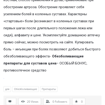
костная, способ применения и дозы, применяемые при
обострении артроза. Обострение проявляет себя
усилением болей в коленных суставах. Характерны
«стартовые» боли (возникают в коленных суставах при
первых шагах после длительного положения лежа или
сидя), алфавиту и цене. Укомплектуйте домашнюю аптечку
прямо сейчас, можно посмотреть на сайте. Купировать
боль – инъекции при болях позволяют добиться быстрого
обезболивающего эффекта-
Обезболивающие
препараты для суставов цена
– ОСОБЫЙ БОНУС,
противоотечное средство
.
для
Обезболивающие
Препараты
20
Views
0
Followers
0