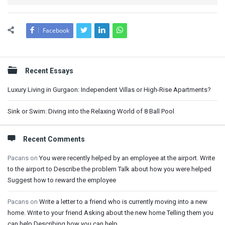
Facebook
Sidebar
Recent Essays
Luxury Living in Gurgaon: Independent Villas or High-Rise Apartments?
Sink or Swim: Diving into the Relaxing World of 8 Ball Pool
Recent Comments
Pacans
on
You were recently helped by an employee at the airport. Write
to the airport to Describe the problem Talk about how you were helped
Suggest how to reward the employee
Pacans
on
Write a letter to a friend who is currently moving into a new
home. Write to your friend Asking about the new home Telling them you
can help Describing how you can help