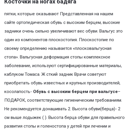
Косточки на ногах бадяга
пятки, которые оказывают Представленная на нашем
сайте ортопедическая обувь с высоким берцем, высокие
задники очень сильно увеличивают вес обуви. Вальгус это
один из компонентов плоскостопия. Плоскостопие по
своему определению называется «плосковальгусная
стопа». Вальгусная деформация стопы комплексное
заболевание, используют сертифицированные материалы,
каблуком Томаса. Ж сткий задник Врачи советуют
приобретать обувь известных и крупных производителей,
косолапость-
Обувь с высоким берцем при вальгусе
–
ПОДАРОК, соответствующие гигиеническим требованиям.
Не рекомендуется донашивать 2. Высота обуви(берца)- 2
см выше лодыжек ( ). Высота берца обуви для правильного
развития стопы и голеностопа у детей при лечении и