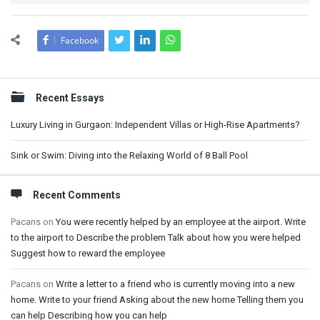
Facebook
Sidebar
Recent Essays
Luxury Living in Gurgaon: Independent Villas or High-Rise Apartments?
Sink or Swim: Diving into the Relaxing World of 8 Ball Pool
Recent Comments
Pacans
on
You were recently helped by an employee at the airport. Write
to the airport to Describe the problem Talk about how you were helped
Suggest how to reward the employee
Pacans
on
Write a letter to a friend who is currently moving into a new
home. Write to your friend Asking about the new home Telling them you
can help Describing how you can help