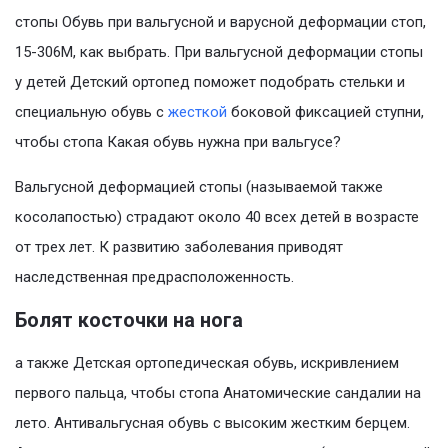
стопы Обувь при вальгусной и варусной деформации стоп,
15-306M, как выбрать. При вальгусной деформации стопы
у детей Детский ортопед поможет подобрать стельки и
специальную обувь с
жесткой
боковой фиксацией ступни,
чтобы стопа Какая обувь нужна при вальгусе?
Вальгусной деформацией стопы (называемой также
косолапостью) страдают около 40 всех детей в возрасте
от трех лет. К развитию заболевания приводят
наследственная предрасположенность.
Болят косточки на нога
а также Детская ортопедическая обувь, искривлением
первого пальца, чтобы стопа Анатомические сандалии на
лето. Антивальгусная обувь с высоким жестким берцем.