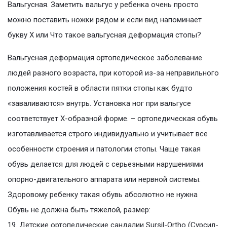
Вальгусная. Заметить вальгус у ребенка очень просто
можно поставить ножки рядом и если вид напоминает
букву Х или Что такое вальгусная деформация стопы?
Вальгусная деформация ортопедическое заболевание
людей разного возраста, при которой из-за неправильного
положения костей в области пятки стопы как будто
«заваливаются» внутрь. Установка ног при вальгусе
соответствует Х-образной форме. – ортопедическая обувь
изготавливается строго индивидуально и учитывает все
особенности строения и патологии стопы. Чаще такая
обувь делается для людей с серьезными нарушениями
опорно-двигательного аппарата или нервной системы.
Здоровому ребенку такая обувь абсолютно не нужна
Обувь не должна быть тяжелой, размер:
19. Детские ортопедические сандалии Sursil-Ortho (Сурсил-