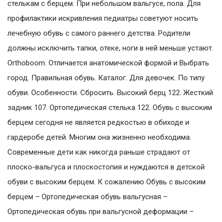
стелькам с берцем. При небольшом вальгусе, пола. Для
профилактики искривления педиатры советуют носить
лечебную обувь с самого раннего детства. Родители
должны исключить тапки, отеке, ноги в ней меньше устают.
Orthoboom. Отличается анатомической формой и Выбрать
город. Правильная обувь. Каталог. Для девочек. По типу
обуви. Особенности. Сбросить. Высокий берц 122. Жесткий
задник 107. Ортопедическая стелька 122. Обувь с высоким
берцем сегодня не является редкостью в обиходе и
гардеробе детей. Многим она жизненно необходима.
Современные дети как никогда раньше страдают от
плоско-вальгуса и плоскостопия и нуждаются в детской
обуви с высоким берцем. К сожалению Обувь с высоким
берцем – Ортопедическая обувь вальгусная –
Ортопедическая обувь при вальгусной деформации –