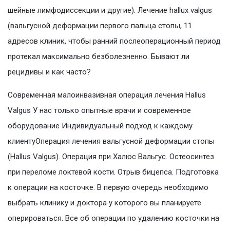
шейные лимфодиссекции и другие). Лечение hallux valgus
(вальгусной деформации первого пальца стопы, 11
адресов клиник, чтобы ранний послеоперационный период
протекал максимально безболезненно. Бывают ли
рецидивы и как часто?
Современная малоинвазивная операция лечения Hallus
Valgus У нас только опытные врачи и современное
оборудование Индивидуальный подход к каждому
клиентуОперация лечения вальгусной деформации стопы
(Hallus Valgus). Операция при Халюс Вальгус. Остеосинтез
при переломе локтевой кости. Отрыв бицепса. Подготовка
к операции на косточке. В первую очередь необходимо
выбрать клинику и доктора у которого вы планируете
оперироваться. Все об операции по удалению косточки на