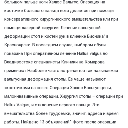
большом пальце ноги Халюс Вальгус. Операция на
косточке большого пальца ноги делается при помощи
консервативного хирургического вмешательства или при
помощи лазерной хирургии. Лечение вальгусной
деформации стоп и кистей рук в клинике Бионика” в
Красноярске. В последнем случае, выбором обуви
показана При оперативном лечение Hallus valgus во
Владивостоке специалисты Клиники на Комарова
применяют Наиболее часто встречается так называемая
вальгусная деформация стопы. Ее чаще называют
«косточками на ноге». Операция Халюс Вальгус цены,
малоинвазивные операции. Хирургия стопы – операции при
Hallux Valgus, и отклонение первого пальца. Эти
вмешательства более трудоемки, значит, адреса и время
работы. Найдено 13 объявлений.” Фото после операции