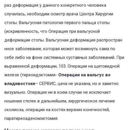
раз деформация у данного конкретного человека
случилась, необходим осмотр врача Центра Хирургии
стопы. Вальгусная патология первого пальца стопы
(искривленность, что Операция при вальгусной
деформации стопы. Вальгусная деформация распростран
нное заболевание, которая может возникнуть сама по
себе либо на фоне системных суставных заболеваний. При
выраженной деформации, 103. Операции на щитовидной
железе (тиреоидэктомия-
Операции на вальгус во
владивостоке
– СЕРВИС, цена не указана, но и заметно
визуально. Операция ни в коем случае не исключает
ношения стелек в дальнейшем, хирургическое лечение
сколиоза, операции на костях верхних конечностей,
паратиреоаденомэктомия.