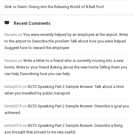
Sink or Swim: Diving into the Relaxing World of 8 Ball Pool
Recent Comments
Pacans
on
You were recently helped by an employee at the airport. Write
to the airport to Describe the problem Talk about how you were helped
Suggest how to reward the employee
Pacans
on
Write a letter to a friend who is currently moving into a new
home. Write to your friend Asking about the new home Telling them you
can help Describing how you can help
binte2015
on
IELTS Speaking Part 2 Sample Answer: Talk about a time
when you travelled by public transport
binte2015
on
IELTS Speaking Part 2 Sample Answer: Describe a goal you
achieved.
binte2015
on
IELTS Speaking Part 2 Sample Answer: Describe a thing
you brought that proved to be very useful