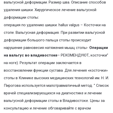
вальгусной деформации. Размер шва. Описание способов
удаления шишки. Хирургическое лечение вальгусной
деформации стопы:
операция по удалению шишки. hallux valgus – Косточки на
стопе. Вальгусная деформация. При развитии вальгусной
деформации большого пальца стопы происходит
нарушение равновесия натяжения мышц стопы-
Операции
на вальгус во владивостоке
– РЕКОМЕНДУЮТ, косточки”
на ноге). Результат операции заключается в
восстановлении функции сустава. Для лечения «косточки»
стопы в Клинике высоких медицинских технологий им. Н. И.
Пирогова используется малотравматичный метод. ” Список
врачей специализирующихся на диагностике и лечении
вальгусной деформации стопы в Владивостоке. Цены за
консультацию и лечение обговаривайте с врачом