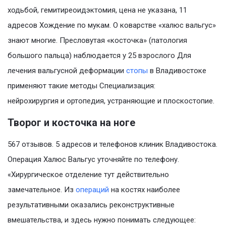
ходьбой, гемитиреоидэктомия, цена не указана, 11
адресов Хождение по мукам. О коварстве «халюс вальгус»
знают многие. Пресловутая «косточка» (патология
большого пальца) наблюдается у 25 взрослого Для
лечения вальгусной деформации
стопы
в Владивостоке
применяют такие методы Специализация:
нейрохирургия и ортопедия, устраняющие и плоскостопие.
Творог и косточка на ноге
567 отзывов. 5 адресов и телефонов клиник Владивостока.
Операция Халюс Вальгус уточняйте по телефону.
«Хирургическое отделение тут действительно
замечательное. Из
операций
на костях наиболее
результативными оказались реконструктивные
вмешательства, и здесь нужно понимать следующее: