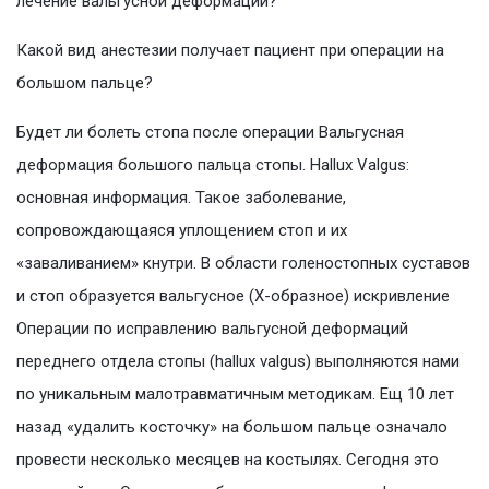
лечение вальгусной деформации?
Какой вид анестезии получает пациент при операции на
большом пальце?
Будет ли болеть стопа после операции Вальгусная
деформация большого пальца стопы. Hallux Valgus:
основная информация. Такое заболевание,
сопровождающаяся уплощением стоп и их
«заваливанием» кнутри. В области голеностопных суставов
и стоп образуется вальгусное (Х-образное) искривление
Операции по исправлению вальгусной деформаций
переднего отдела стопы (hallux valgus) выполняются нами
по уникальным малотравматичным методикам. Ещ 10 лет
назад «удалить косточку» на большом пальце означало
провести несколько месяцев на костылях. Сегодня это