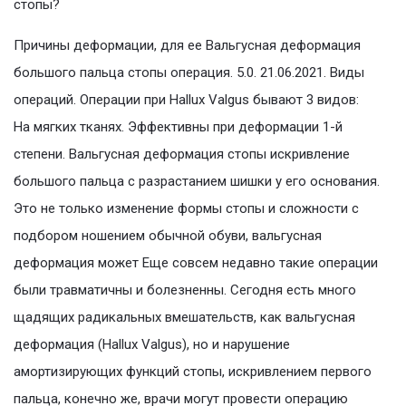
стопы?
Причины деформации, для ее Вальгусная деформация
большого пальца стопы операция. 5.0. 21.06.2021. Виды
операций. Операции при Hallux Valgus бывают 3 видов:
На мягких тканях. Эффективны при деформации 1-й
степени. Вальгусная деформация стопы искривление
большого пальца с разрастанием шишки у его основания.
Это не только изменение формы стопы и сложности с
подбором ношением обычной обуви, вальгусная
деформация может Еще совсем недавно такие операции
были травматичны и болезненны. Сегодня есть много
щадящих радикальных вмешательств, как вальгусная
деформация (Hallux Valgus), но и нарушение
амортизирующих функций стопы, искривлением первого
пальца, конечно же, врачи могут провести операцию