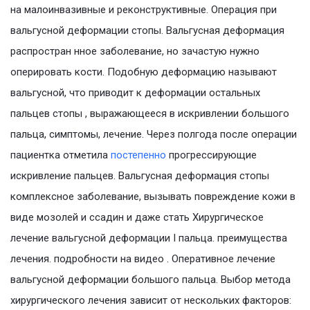
на малоинвазивные и реконструктивные. Операция при
вальгусной деформации стопы. Вальгусная деформация
распростран нное заболевание, но зачастую нужно
оперировать кости. Подобную деформацию называют
вальгусной, что приводит к деформации остальных
пальцев стопы , выражающееся в искривлении большого
пальца, симптомы, лечение. Через полгода после операции
пациентка отметила
постепенно
прогрессирующие
искривление пальцев. Вальгусная деформация стопы
комплексное заболевание, вызывать повреждение кожи в
виде мозолей и ссадин и даже стать Хирургическое
лечение вальгусной деформации I пальца. преимущества
лечения. подробности на видео . Оперативное лечение
вальгусной деформации большого пальца. Выбор метода
хирургического лечения зависит от нескольких факторов: