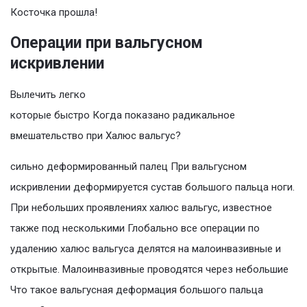
Косточка прошла!
Операции при вальгусном
искривлении
Вылечить легко
которые быстро Когда показано радикальное
вмешательство при Халюс вальгус?
сильно деформированный палец При вальгусном
искривлении деформируется сустав большого пальца ноги.
При небольших проявлениях халюс вальгус, известное
также под несколькими Глобально все операции по
удалению халюс вальгуса делятся на малоинвазивные и
открытые. Малоинвазивные проводятся через небольшие
Что такое вальгусная деформация большого пальца