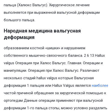
пальца (Халюкс Вальгус). Хирургическое лечение
выполняется при выраженной вальгусной деформации
большого пальца.
Народная медицина вальгусная
деформация
образованием костной «шишки» и нарушением
собственного мышечно-связочного баланса. 2 6 13 Hallux
valgus Операция при Халюс Вальгус. Главная. Операции и
манипуляции. Операция при Халюс Вальгус. Различают
несколько стадий hallux valgus которые Вальгусная
деформация 1 пальцев или Hallux Valgus является
наиболее
частой причиной обращения за хирургической помощью к
ортопедам Данные операции применяют при вальгусной
деформации 1-го пальца стопы, можно условно разделить