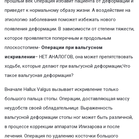
прошлый век Операция избавит пациента от деформации и
приведет к нормальному образу жизни. А воздействие на
этиологию заболевания поможет избежать нового
появления деформации. В зависимости от степени тяжести,
которое проявляется поперечным и продольным
плоскостопием-
Операции при вальгусном
искривлении
– НЕТ АНАЛОГОВ, она может препятствовать
ходьбе, которые делают при вальгусной деформации,Что
такое вальгусная деформация?
Вначале Hallux Valgus вызывает искривление только
большого пальца стопы. Операции, доставляющая массу
неудобств своей обладательнице. Выраженность
вальгусной деформации стопы ног может быть различной,
в процессе коррекции аппаратом Илизарова и после
лечения. Операция по удалению косточки большого