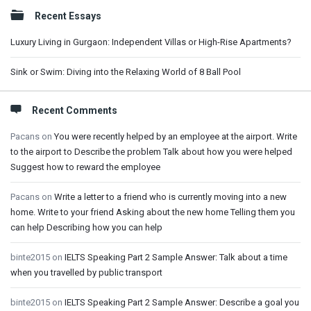
Sidebar
Recent Essays
Luxury Living in Gurgaon: Independent Villas or High-Rise Apartments?
Sink or Swim: Diving into the Relaxing World of 8 Ball Pool
Recent Comments
Pacans
on
You were recently helped by an employee at the airport. Write
to the airport to Describe the problem Talk about how you were helped
Suggest how to reward the employee
Pacans
on
Write a letter to a friend who is currently moving into a new
home. Write to your friend Asking about the new home Telling them you
can help Describing how you can help
binte2015
on
IELTS Speaking Part 2 Sample Answer: Talk about a time
when you travelled by public transport
binte2015
on
IELTS Speaking Part 2 Sample Answer: Describe a goal you