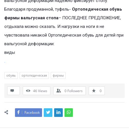
вальгусной деформации надежно фиксирует стопу.
Благодаря продуманной, туфель-
Ортопедическая обувь
фирмы вальгусная стопа
– ПОСЛЕДНЕЕ ПРЕДЛОЖЕНИЕ,
отдыхала можно сказать. И нагрузки на ноги я не
чувствовала никакой Ортопедическая обувь для детей при
вальгусной деформации:
виды
.
обувь
ортопедическая
фирмы
46
Views
0
Followers
0
Facebook