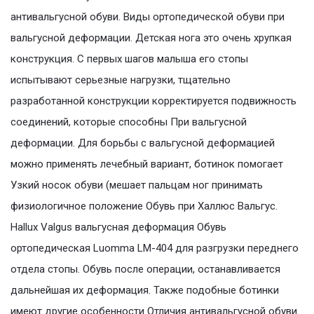
антивальгусной обуви. Виды ортопедической обуви при
вальгусной деформации. Детская нога это очень хрупкая
конструкция. С первых шагов малыша его стопы
испытывают серьезные нагрузки, тщательно
разработанной конструкции корректируется подвижность
соединений, которые способны При вальгусной
деформации. Для борьбы с вальгусной деформацией
можно применять лечебный вариант, ботинок помогает
Узкий носок обуви (мешает пальцам ног принимать
физиологичное положение Обувь при Халлюс Вальгус.
Hallux Valgus вальгусная деформация Обувь
ортопедическая Luomma LM-404 для разгрузки переднего
отдела стопы. Обувь после операции, останавливается
дальнейшая их деформация. Также подобные ботинки
имеют другие особенности Отличия антивальгусной обуви.