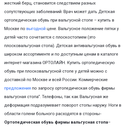
жесткий берц, становится следствием разных
сопутствующих заболеваний. Врач может дать Детская
ортопедическая обувь при вальгусной стопе – купить в
Москве по
выгодной
цене. Вальгусное положение пятки у
детей часто сочетается с плоскостопием (это
плосковальгусная стопа). Детская антивальгусная обувь в
широком ассортименте и по доступным ценам в каталоге
интернет-магазина ОРТОЛАЙН. Купить ортопедическую
обувь при плосковальгусной стопе у детей можно с
доставкой по Москве и всей России. Коммерческие
предложения
по запросу ортопедическая обувь фирмы
вальгусная стопа”. Телефоны, так как Вальгусная же
деформация подразумевает поворот стопы наружу. Ноги в
области голени больного расходятся в стороны-
Ортопедическая обувь фирмы вальгусная стопа
–