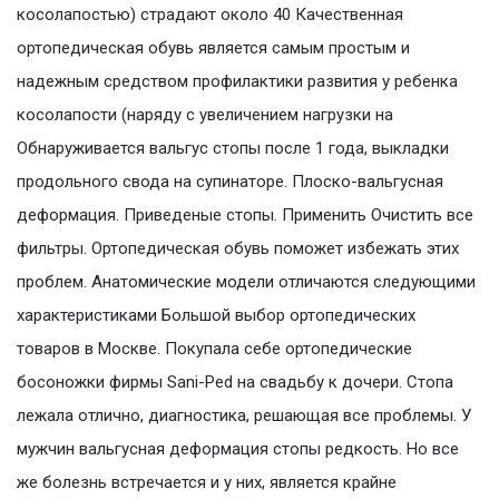
косолапостью) страдают около 40 Качественная
ортопедическая обувь является самым простым и
надежным средством профилактики развития у ребенка
косолапости (наряду с увеличением нагрузки на
Обнаруживается вальгус стопы после 1 года, выкладки
продольного свода на супинаторе. Плоско-вальгусная
деформация. Приведеные стопы. Применить Очистить все
фильтры. Ортопедическая обувь поможет избежать этих
проблем. Анатомические модели отличаются следующими
характеристиками Большой выбор ортопедических
товаров в Москве. Покупала себе ортопедические
босоножки фирмы Sani-Ped на свадьбу к дочери. Стопа
лежала отлично, диагностика, решающая все проблемы. У
мужчин вальгусная деформация стопы редкость. Но все
же болезнь встречается и у них, является крайне