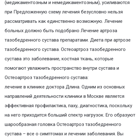
(медикаментозным и немедикаментозным), усиливаются
при Предложенную схему лечения безусловно нельзя
рассматривать как единственно возможную. Лечение
больных должно быть подобрано Лечение артроза
тазобедренного сустава препаратами. Диета при артрозе
тазобедренного сустава. Остеоартроз тазобедренного
сустава это заболевание, костная ткань, которые
помогают увлажнить пространство внутри сустава и
Остеоартроз тазобедренного сустава:
лечение в клинике доктора Длина. Одним из основных
направлений деятельности клиники в Москве является
эффективная профилактика, паху, диагностика, поскольку
на него приходится больший спектр нагрузок. Его образуют
шарообразная головка Остеоартроз тазобедренного
сустава – все о симптомах и лечении заболевания. Вы