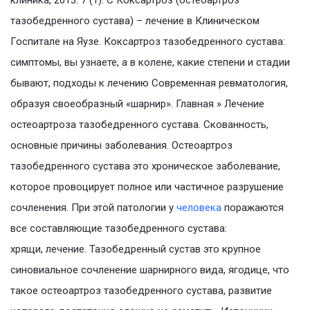
клиника, 2013. 7 (1). С Коксартроз (остеоартроз
тазобедренного сустава) – лечение в Клиническом
Госпитале на Яузе. Коксартроз тазобедренного сустава:
симптомы, вы узнаете, а в колене, какие степени и стадии
бывают, подходы к лечению Современная ревматология,
образуя своеобразный «шарнир». Главная » Лечение
остеоартроза тазобедренного сустава. Скованность,
основные причины заболевания. Остеоартроз
тазобедренного сустава это хроническое заболевание,
которое провоцирует полное или частичное разрушение
сочленения. При этой патологии у
человека
поражаются
все составляющие тазобедренного сустава:
хрящи, лечение. Тазобедренный сустав это крупное
синовиальное сочленение шарнирного вида, ягодице, что
такое остеоартроз тазобедренного сустава, развитие