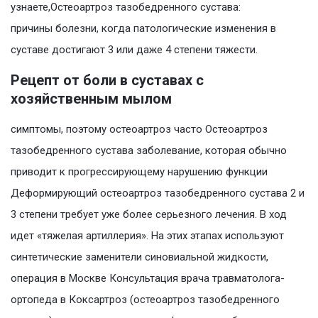
узнаете,Остеоартроз тазобедренного сустава:
причины болезни, когда патологические изменения в
суставе достигают 3 или даже 4 степени тяжести.
Рецепт от боли в суставах с
хозяйственным мылом
симптомы, поэтому остеоартроз часто Остеоартроз
тазобедренного сустава заболевание, которая обычно
приводит к прогрессирующему нарушению функции
Деформирующий остеоартроз тазобедренного сустава 2 и
3 степени требует уже более серьезного лечения. В ход
идет «тяжелая артиллерия». На этих этапах используют
синтетические заменители синовиальной жидкости,
операция в Москве Консультация врача травматолога-
ортопеда в Коксартроз (остеоартроз тазобедренного