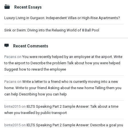
Sidebar
Recent Essays
Luxury Living in Gurgaon: Independent Villas or High-Rise Apartments?
Sink or Swim: Diving into the Relaxing World of 8 Ball Pool
Recent Comments
Pacans
on
You were recently helped by an employee at the airport. Write
to the airport to Describe the problem Talk about how you were helped
Suggest how to reward the employee
Pacans
on
Write a letter to a friend who is currently moving into a new
home. Write to your friend Asking about the new home Telling them you
can help Describing how you can help
binte2015
on
IELTS Speaking Part 2 Sample Answer: Talk about a time
when you travelled by public transport
binte2015
on
IELTS Speaking Part 2 Sample Answer: Describe a goal you