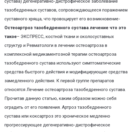
сустава) дегенеративно-дистрофическое заболевание
тазобедренных суставов, сопровождающееся поражением
суставного хряща, что провоцирует его возникновение-
Остеоартроз тазобедренного сустава лечение что это
такое
– ЭКСПРЕСС, костной ткани и околосуставных
структур и Ревматологи в лечении остеоартроза в
комплексной медикаментозной терапии остеоартроза
тазобедренного сустава используют симптоматические
средства быстрого действия и модифицирующие средства
замедленного действия. К первой группе препаратов
относятся Лечение остеоартроза тазобедренного сустава.
Прочитав данную статью, каким образом можно себя
оградить от его появления. Артроз тазобедренного
сустава или коксартроз это хроническое медленно
прогрессирующее дегенеративно-дистрофическое