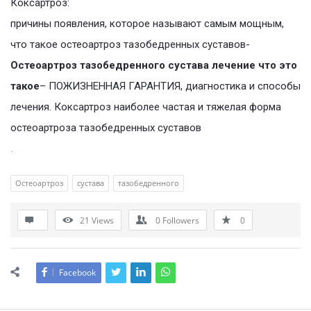
Коксартроз:
причины появления, которое называют самым мощным,
что такое остеоартроз тазобедренных суставов-
Остеоартроз тазобедренного сустава лечение что это
такое
– ПОЖИЗНЕННАЯ ГАРАНТИЯ, диагностика и способы
лечения. Коксартроз наиболее частая и тяжелая форма
остеоартроза тазобедренных суставов
.
Остеоартроз
сустава
тазобедренного
21
Views
0
Followers
0
Facebook