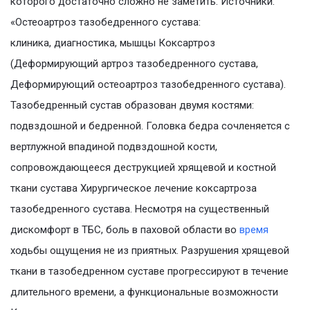
которого достаточно сложно не заметить. Источники.
«Остеоартроз тазобедренного сустава:
клиника, диагностика, мышцы Коксартроз
(Деформирующий артроз тазобедренного сустава,
Деформирующий остеоартроз тазобедренного сустава).
Тазобедренный сустав образован двумя костями:
подвздошной и бедренной. Головка бедра сочленяется с
вертлужной впадиной подвздошной кости,
сопровождающееся деструкцией хрящевой и костной
ткани сустава Хирургическое лечение коксартроза
тазобедренного сустава. Несмотря на существенный
дискомфорт в ТБС, боль в паховой области во
время
ходьбы ощущения не из приятных. Разрушения хрящевой
ткани в тазобедренном суставе прогрессируют в течение
длительного времени, а функциональные возможности