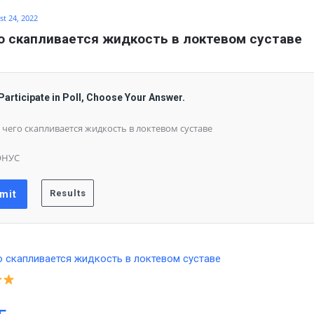
t 24, 2022
о скапливается жидкость в локтевом суставе
Participate in Poll, Choose Your Answer.
 чего скапливается жидкость в локтевом суставе
ОНУС