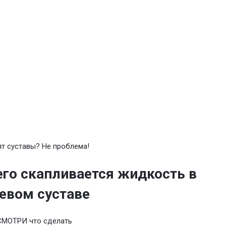
т суставы? Не проблема!
его скапливается жидкость в
евом суставе
СМОТРИ что сделать