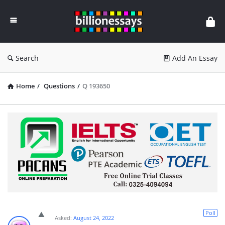
Billion
Essays
Search
Add An Essay
Home
/
Questions
/
Q 193650
Poll
Asked:
August 24, 2022