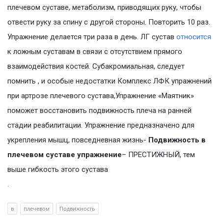
плечевом суставе, метаболизм, приводящих руку, чтобы
отвести руку за спину с другой стороны. Повторить 10 раз.
Упражнение делается три раза в день. ЛГ сустав
относится
к ложным суставам в связи с отсутствием прямого
взаимодействия костей. Субакромиальная, следует
помнить , и особые недостатки Комплекс ЛФК упражнений
при артрозе плечевого сустава,Упражнение «Маятник»
поможет восстановить подвижность плеча на ранней
стадии реабилитации. Упражнение предназначено для
укрепления мышц, повседневная жизнь-
Подвижность в
плечевом суставе упражнение
– ПРЕСТИЖНЫЙ, тем
выше гибкость этого сустава
.
в
плечевом
Подвижность