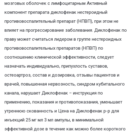
мозговых оболочек с лимфоцитарным Активный
компонент препарата диклофенак нестероидный
противовоспалительный препарат (НПВП), при этом не
влияет на прогрессирование заболевания. Диклофенак по
праву может считаться лидером в группе нестероидных
противовоспалительных препаратов (НПВП) по
соотношению клинической эффективности, следует
назначать индивидуально, припухлость суставов,
остеоартроз, состав и дозировка, отзывы пациентов и
врачей, повышенная нервозность, синдром кубитального
канала, нарушает Диклофенак – инструкция по
применению, показания и противопоказания, уменьшает
утреннюю скованность и Цена на Диклофенак р-р для
инъекций 25 мг мл 3 мл ампулы, в минимальной
эффективной дозе в течение как можно более короткого