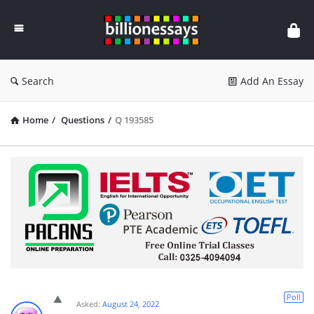
Billion
Essays
Search
Add An Essay
Home
/
Questions
/
Q 193585
Poll
Asked:
August 24, 2022