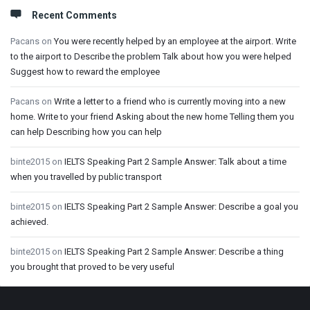
Recent Comments
Pacans
on
You were recently helped by an employee at the airport. Write
to the airport to Describe the problem Talk about how you were helped
Suggest how to reward the employee
Pacans
on
Write a letter to a friend who is currently moving into a new
home. Write to your friend Asking about the new home Telling them you
can help Describing how you can help
binte2015
on
IELTS Speaking Part 2 Sample Answer: Talk about a time
when you travelled by public transport
binte2015
on
IELTS Speaking Part 2 Sample Answer: Describe a goal you
achieved.
binte2015
on
IELTS Speaking Part 2 Sample Answer: Describe a thing
you brought that proved to be very useful
Footer