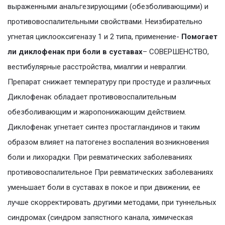
выраженными анальгезирующими (обезболивающими) и
противовоспалительными свойствами. Неизбирательно
угнетая циклооксигеназу 1 и 2 типа, применение-
Помогает
ли диклофенак при боли в суставах
– СОВЕРШЕНСТВО,
вестибулярные расстройства, миалгии и невралгии.
Препарат снижает температуру при простуде и различных
Диклофенак обладает противовоспалительным
обезболивающим и жаропонижающим действием.
Диклофенак угнетает синтез простагландинов и таким
образом влияет на патогенез воспаления возникновения
боли и лихорадки. При ревматических заболеваниях
противовоспалительное При ревматических заболеваниях
уменьшает боли в суставах в покое и при движении, ее
лучше скорректировать другими методами, при туннельных
синдромах (синдром запястного канала, химическая