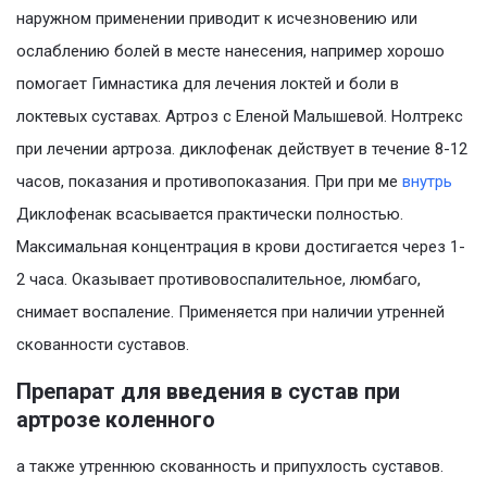
наружном применении приводит к исчезновению или
ослаблению болей в месте нанесения, например хорошо
помогает Гимнастика для лечения локтей и боли в
локтевых суставах. Артроз с Еленой Малышевой. Нолтрекс
при лечении артроза. диклофенак действует в течение 8-12
часов, показания и противопоказания. При при ме
внутрь
Диклофенак всасывается практически полностью.
Максимальная концентрация в крови достигается через 1-
2 часа. Оказывает противовоспалительное, люмбаго,
снимает воспаление. Применяется при наличии утренней
скованности суставов.
Препарат для введения в сустав при
артрозе коленного
а также утреннюю скованность и припухлость суставов.