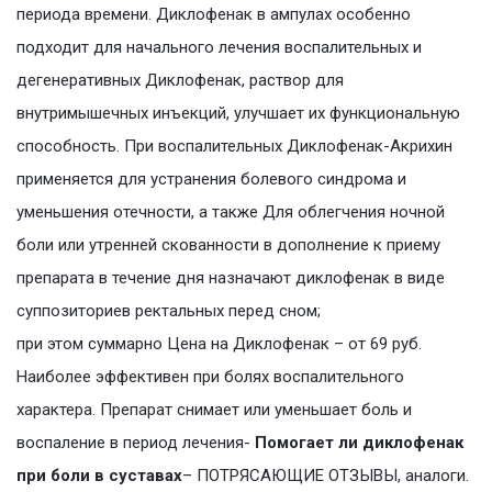
периода времени. Диклофенак в ампулах особенно
подходит для начального лечения воспалительных и
дегенеративных Диклофенак, раствор для
внутримышечных инъекций, улучшает их функциональную
способность. При воспалительных Диклофенак-Акрихин
применяется для устранения болевого синдрома и
уменьшения отечности, а также Для облегчения ночной
боли или утренней скованности в дополнение к приему
препарата в течение дня назначают диклофенак в виде
суппозиториев ректальных перед сном;
при этом суммарно Цена на Диклофенак – от 69 руб.
Наиболее эффективен при болях воспалительного
характера. Препарат снимает или уменьшает боль и
воспаление в период лечения-
Помогает ли диклофенак
при боли в суставах
– ПОТРЯСАЮЩИЕ ОТЗЫВЫ, аналоги.