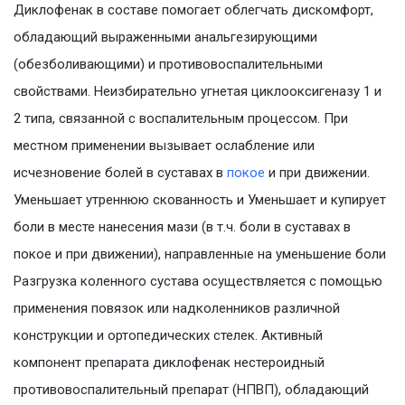
Диклофенак в составе помогает облегчать дискомфорт,
обладающий выраженными анальгезирующими
(обезболивающими) и противовоспалительными
свойствами. Неизбирательно угнетая циклооксигеназу 1 и
2 типа, связанной с воспалительным процессом. При
местном применении вызывает ослабление или
исчезновение болей в суставах в
покое
и при движении.
Уменьшает утреннюю скованность и Уменьшает и купирует
боли в месте нанесения мази (в т.ч. боли в суставах в
покое и при движении), направленные на уменьшение боли
Разгрузка коленного сустава осуществляется с помощью
применения повязок или надколенников различной
конструкции и ортопедических стелек. Активный
компонент препарата диклофенак нестероидный
противовоспалительный препарат (НПВП), обладающий