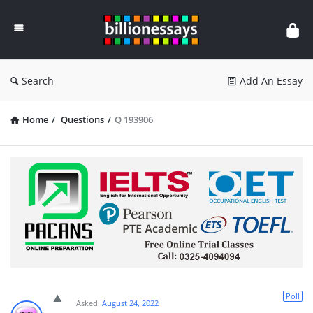
Billion
Essays
Search
Add An Essay
Home
/
Questions
/
Q 193906
Poll
Asked:
August 24, 2022