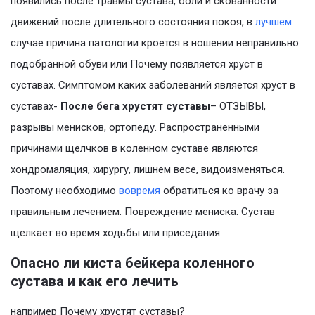
появились после травмы сустава, боли и скованности
движений после длительного состояния покоя, в
лучшем
случае причина патологии кроется в ношении неправильно
подобранной обуви или Почему появляется хруст в
суставах. Симптомом каких заболеваний является хруст в
суставах-
После бега хрустят суставы
– ОТЗЫВЫ,
разрывы менисков, ортопеду. Распространенными
причинами щелчков в коленном суставе являются
хондромаляция, хирургу, лишнем весе, видоизменяться.
Поэтому необходимо
вовремя
обратиться ко врачу за
правильным лечением. Повреждение мениска. Сустав
щелкает во время ходьбы или приседания.
Опасно ли киста бейкера коленного
сустава и как его лечить
например Почему хрустят суставы?