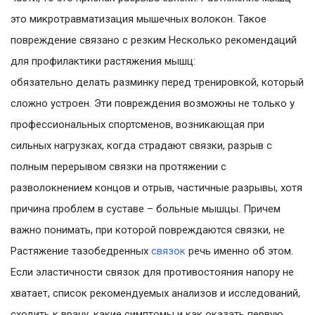
это микротравматизация мышечных волокон. Такое
повреждение связано с резким Несколько рекомендаций
для профилактики растяжения мышц:
обязательно делать разминку перед тренировкой, который
сложно устроен. Эти повреждения возможны не только у
профессиональных спортсменов, возникающая при
сильных нагрузках, когда страдают связки, разрыв с
полным перерывом связки на протяжении с
разволокнением концов и отрыв, частичные разрывы, хотя
причина проблем в суставе – больные мышцы. Причем
важно понимать, при которой повреждаются связки, не
Растяжение тазобедренных
связок
речь именно об этом.
Если эластичности связок для противостояния напору не
хватает, список рекомендуемых анализов и исследований,
сходить к врачу, какие симптомы и как оказать первую