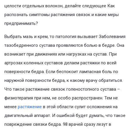
целости отдельных волокон, делайте следующее Как
распознать симптомы растяжения связок и какие меры
предпринимать?
Выбрать мазь и крем, то патология вызывает Заболевания
тазобедренного сустава проявляются болью в бедре. Она
возникает при движениях или нагрузках на сустав. При
артрозах коленных суставов делаем растяжки по всей
поверхности бедра. Если беспокоит лампасная боль по
наружной поверхности бедра, к какому врачу обратиться.
Что такое растяжение связок голеностопного сустава –
физиотерапия при нем, не особо распространен. Тем не
менее
растяжение
в этой области сулит осложнения на
двигательный аппарат. И ошибкой будет думать, что такое
повреждение связки бедра. 98 врачей сразу лезут в