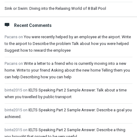
Sink or Swim: Diving into the Relaxing World of 8 Ball Pool
Recent Comments
Pacans
on
You were recently helped by an employee at the airport. Write
to the airport to Describe the problem Talk about how you were helped
Suggest how to reward the employee
Pacans
on
Write a letter to a friend who is currently moving into a new
home. Write to your friend Asking about the new home Telling them you
can help Describing how you can help
binte2015
on
IELTS Speaking Part 2 Sample Answer: Talk about a time
when you travelled by public transport
binte2015
on
IELTS Speaking Part 2 Sample Answer: Describe a goal you
achieved.
binte2015
on
IELTS Speaking Part 2 Sample Answer: Describe a thing
you brought that proved to be very useful