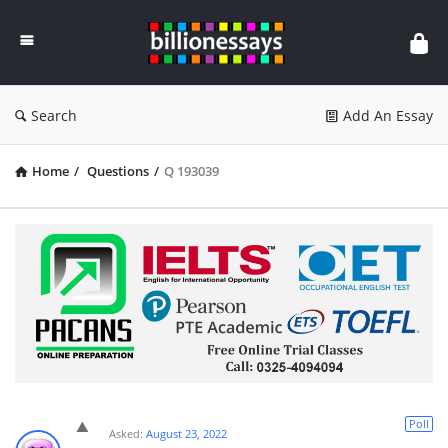
Billion
Essays
Search
Add An Essay
Home
/
Questions
/
Q 193039
Poll
Asked:
August 23, 2022