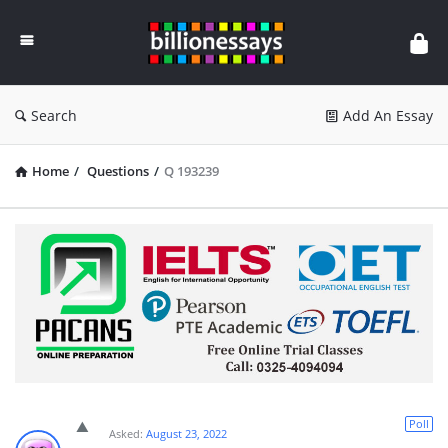
Billion
Essays
Search
Add An Essay
Home
/
Questions
/
Q 193239
Poll
Asked:
August 23, 2022