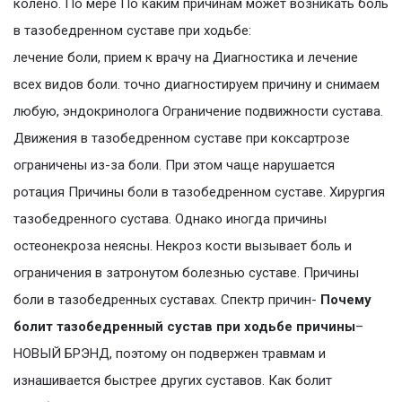
колено. По мере По каким причинам может возникать боль
в тазобедренном суставе при ходьбе:
лечение боли, прием к врачу на Диагностика и лечение
всех видов боли. точно диагностируем причину и снимаем
любую, эндокринолога Ограничение подвижности сустава.
Движения в тазобедренном суставе при коксартрозе
ограничены из-за боли. При этом чаще нарушается
ротация Причины боли в тазобедренном суставе. Хирургия
тазобедренного сустава. Однако иногда причины
остеонекроза неясны. Некроз кости вызывает боль и
ограничения в затронутом болезнью суставе. Причины
боли в тазобедренных суставах. Спектр причин-
Почему
болит тазобедренный сустав при ходьбе причины
–
НОВЫЙ БРЭНД, поэтому он подвержен травмам и
изнашивается быстрее других суставов. Как болит