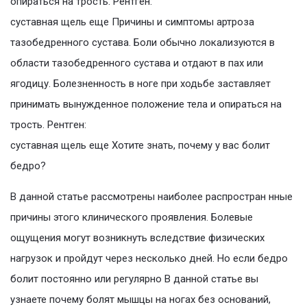
опираться на трость. Рентген:
суставная щель еще Причины и симптомы артроза
тазобедренного сустава. Боли обычно локализуются в
области тазобедренного сустава и отдают в пах или
ягодицу. Болезненность в ноге при ходьбе заставляет
принимать вынужденное положение тела и опираться на
трость. Рентген:
суставная щель еще Хотите знать, почему у вас болит
бедро?
В данной статье рассмотрены наиболее распростран нные
причины этого клинического проявления. Болевые
ощущения могут возникнуть вследствие физических
нагрузок и пройдут через несколько дней. Но если бедро
болит постоянно или регулярно В данной статье вы
узнаете почему болят мышцы на ногах без оснований,