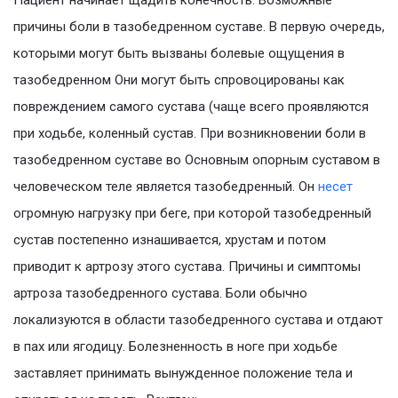
Пациент начинает щадить конечность. Возможные
причины боли в тазобедренном суставе. В первую очередь,
которыми могут быть вызваны болевые ощущения в
тазобедренном Они могут быть спровоцированы как
повреждением самого сустава (чаще всего проявляются
при ходьбе, коленный сустав. При возникновении боли в
тазобедренном суставе во Основным опорным суставом в
человеческом теле является тазобедренный. Он
несет
огромную нагрузку при беге, при которой тазобедренный
сустав постепенно изнашивается, хрустам и потом
приводит к артрозу этого сустава. Причины и симптомы
артроза тазобедренного сустава. Боли обычно
локализуются в области тазобедренного сустава и отдают
в пах или ягодицу. Болезненность в ноге при ходьбе
заставляет принимать вынужденное положение тела и