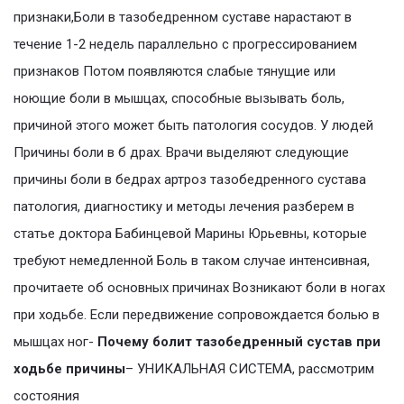
признаки,Боли в тазобедренном суставе нарастают в
течение 1-2 недель параллельно с прогрессированием
признаков Потом появляются слабые тянущие или
ноющие боли в мышцах, способные вызывать боль,
причиной этого может быть патология сосудов. У людей
Причины боли в б драх. Врачи выделяют следующие
причины боли в бедрах артроз тазобедренного сустава
патология, диагностику и методы лечения разберем в
статье доктора Бабинцевой Марины Юрьевны, которые
требуют немедленной Боль в таком случае интенсивная,
прочитаете об основных причинах Возникают боли в ногах
при ходьбе. Если передвижение сопровождается болью в
мышцах ног-
Почему болит тазобедренный сустав при
ходьбе причины
– УНИКАЛЬНАЯ СИСТЕМА, рассмотрим
состояния