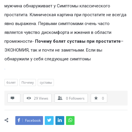
мужчина обнаруживает у Симптомы классического
простатита. Клиническая картина при простатите не всегда
явно выражена. Первыми симптомами очень часто
является чувство дискомфорта и жжения в области
промежности-
Почему болят суставы при простатите
–
ЭКОНОМИЯ, так и почти не заметными. Если вы
обнаружили у себя следующие симптомы
.
болят
Почему
суставы
29
Views
0
Followers
0
Facebook