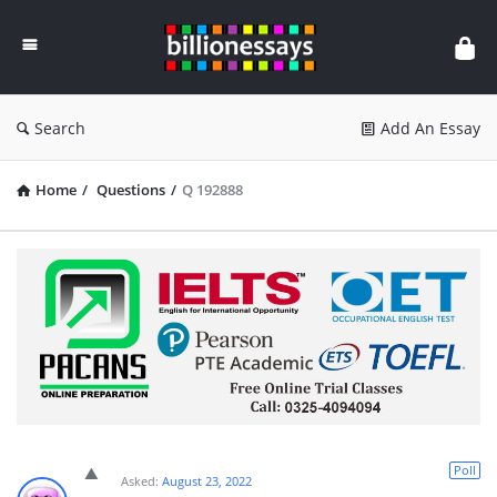
Billion
Essays
Search
Add An Essay
Home
/
Questions
/
Q 192888
Poll
Asked:
August 23, 2022