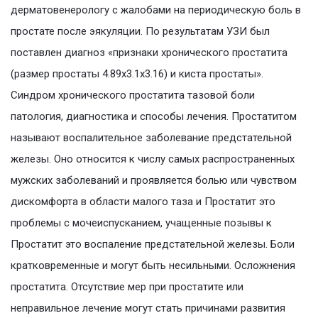
дерматовенерологу с жалобами на периодическую боль в
простате после эякуляции. По результатам УЗИ был
поставлен диагноз «признаки хронического простатита
(размер простаты 4.89х3.1х3.16) и киста простаты».
Синдром хронического простатита тазовой боли
патология, диагностика и способы лечения. Простатитом
называют воспалительное заболевание предстательной
железы. Оно относится к числу самых распространенных
мужских заболеваний и проявляется болью или чувством
дискомфорта в области малого таза и Простатит это
проблемы с мочеиспусканием, учащенные позывы к
Простатит это воспаление предстательной железы. Боли
кратковременные и могут быть несильными. Осложнения
простатита. Отсутствие мер при простатите или
неправильное лечение могут стать причинами развития