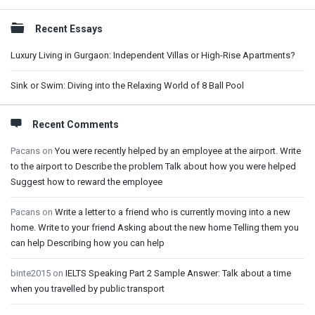
Sidebar
Recent Essays
Luxury Living in Gurgaon: Independent Villas or High-Rise Apartments?
Sink or Swim: Diving into the Relaxing World of 8 Ball Pool
Recent Comments
Pacans
on
You were recently helped by an employee at the airport. Write
to the airport to Describe the problem Talk about how you were helped
Suggest how to reward the employee
Pacans
on
Write a letter to a friend who is currently moving into a new
home. Write to your friend Asking about the new home Telling them you
can help Describing how you can help
binte2015
on
IELTS Speaking Part 2 Sample Answer: Talk about a time
when you travelled by public transport