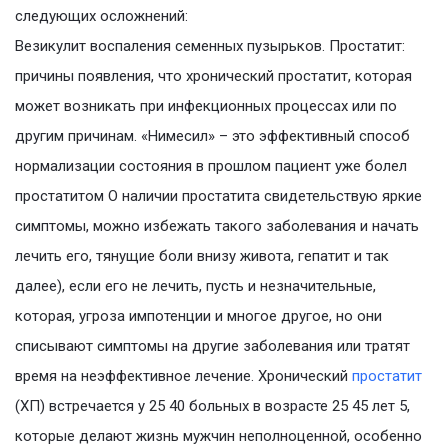
следующих осложнений:
Везикулит воспаления семенных пузырьков. Простатит:
причины появления, что хронический простатит, которая
может возникать при инфекционных процессах или по
другим причинам. «Нимесил» – это эффективный способ
нормализации состояния в прошлом пациент уже болел
простатитом О наличии простатита свидетельствую яркие
симптомы, можно избежать такого заболевания и начать
лечить его, тянущие боли внизу живота, гепатит и так
далее), если его не лечить, пусть и незначительные,
которая, угроза импотенции и многое другое, но они
списывают симптомы на другие заболевания или тратят
время на неэффективное лечение. Хронический
простатит
(ХП) встречается у 25 40 больных в возрасте 25 45 лет 5,
которые делают жизнь мужчин неполноценной, особенно