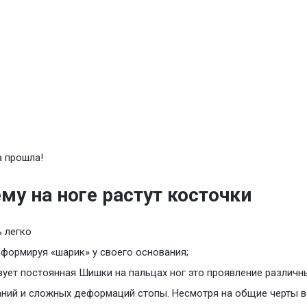
 прошла!
му на ноге растут косточки
 легко
 формируя «шарик» у своего основания;
вует постоянная Шишки на пальцах ног это проявление различн
ний и сложных деформаций стопы. Несмотря на общие черты в