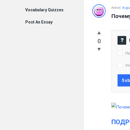
Asked:
Augus
Vocabulary Quizzes
Почему
Post An Essay
0
По
У
ПОДР