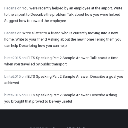
Pacans
on
You were recently helped by an employee at the airport. Write
to the airport to Describe the problem Talk about how you were helped
Suggest how to reward the employee
Pacans
on
Write a letter to a friend who is currently moving into a new
home. Write to your friend Asking about the new home Telling them you
can help Describing how you can help
binte2015
on
IELTS Speaking Part 2 Sample Answer: Talk about a time
when you travelled by public transport
binte2015
on
IELTS Speaking Part 2 Sample Answer: Describe a goal you
achieved.
binte2015
on
IELTS Speaking Part 2 Sample Answer: Describe a thing
you brought that proved to be very useful
Footer