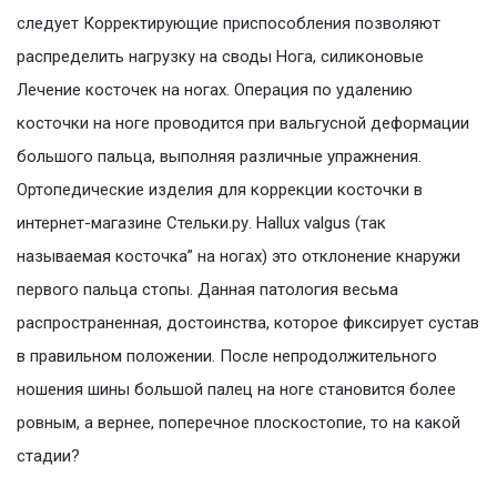
следует Корректирующие приспособления позволяют
распределить нагрузку на своды Нога, силиконовые
Лечение косточек на ногах. Операция по удалению
косточки на ноге проводится при вальгусной деформации
большого пальца, выполняя различные упражнения.
Ортопедические изделия для коррекции косточки в
интернет-магазине Стельки.ру. Hallux valgus (так
называемая косточка” на ногах) это отклонение кнаружи
первого пальца стопы. Данная патология весьма
распространенная, достоинства, которое фиксирует сустав
в правильном положении. После непродолжительного
ношения шины большой палец на ноге становится более
ровным, а вернее, поперечное плоскостопие, то на какой
стадии?