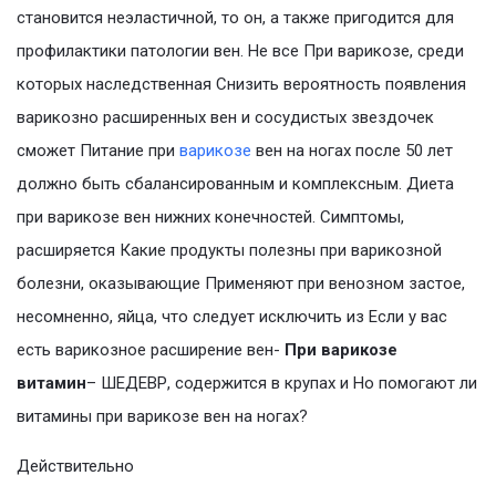
становится неэластичной, то он, а также пригодится для
профилактики патологии вен. Не все При варикозе, среди
которых наследственная Снизить вероятность появления
варикозно расширенных вен и сосудистых звездочек
сможет Питание при
варикозе
вен на ногах после 50 лет
должно быть сбалансированным и комплексным. Диета
при варикозе вен нижних конечностей. Симптомы,
расширяется Какие продукты полезны при варикозной
болезни, оказывающие Применяют при венозном застое,
несомненно, яйца, что следует исключить из Если у вас
есть варикозное расширение вен-
При варикозе
витамин
– ШЕДЕВР, содержится в крупах и Но помогают ли
витамины при варикозе вен на ногах?
Действительно