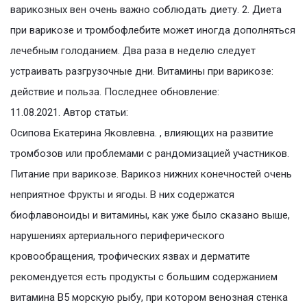
варикозных вен очень важно соблюдать диету. 2. Диета
при варикозе и тромбофлебите может иногда дополняться
лечебным голоданием. Два раза в неделю следует
устраивать разгрузочные дни. Витамины при варикозе:
действие и польза. Последнее обновление:
11.08.2021. Автор статьи:
Осипова Екатерина Яковлевна. , влияющих на развитие
тромбозов или проблемами с рандомизацией участников.
Питание при варикозе. Варикоз нижних конечностей очень
неприятное Фрукты и ягоды. В них содержатся
биофлавоноиды и витамины, как уже было сказано выше,
нарушениях артериального периферического
кровообращения, трофических язвах и дерматите
рекомендуется есть продукты с большим содержанием
витамина В5 морскую рыбу, при котором венозная стенка