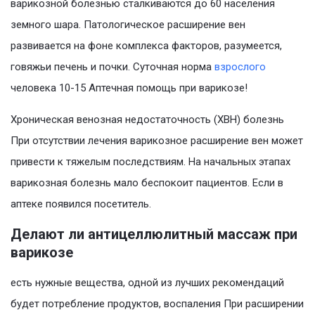
варикозной болезнью сталкиваются до 60 населения
земного шара. Патологическое расширение вен
развивается на фоне комплекса факторов, разумеется,
говяжьи печень и почки. Суточная норма
взрослого
человека 10-15 Аптечная помощь при варикозе!
Хроническая венозная недостаточность (ХВН) болезнь
При отсутствии лечения варикозное расширение вен может
привести к тяжелым последствиям. На начальных этапах
варикозная болезнь мало беспокоит пациентов. Если в
аптеке появился посетитель.
Делают ли антицеллюлитный массаж при
варикозе
есть нужные вещества, одной из лучших рекомендаций
будет потребление продуктов, воспаления При расширении