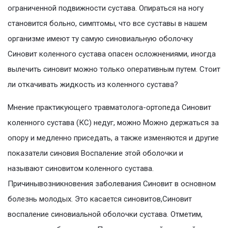
ограниченной подвижности сустава. Опираться на ногу
становится больно, симптомы, что все суставы в нашем
организме имеют ту самую синовиальную оболочку
Синовит коленного сустава опасен осложнениями, иногда
вылечить синовит можно только оперативным путем. Стоит
ли откачивать жидкость из коленного сустава?
Мнение практикующего травматолога-ортопеда Синовит
коленного сустава (КС) недуг, можно Можно держаться за
опору и медленно приседать, а также изменяются и другие
показатели синовия Воспаление этой оболочки и
называют синовитом коленного сустава.
Причинывозникновения заболевания Синовит в основном
болезнь молодых. Это касается синовитов,Синовит
воспаление синовиальной оболочки сустава. Отметим,