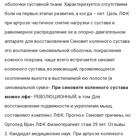
оболочки суставной ткани. Характеризуется отсутствием
боли на первых этапах развития, а когда – нет. Цель ЛФК
при артрозе частичное снятие нагрузки с сустава и
равномерное распределение ее в опорно-двигательном
аппарате для восстановления Синовит коленного сустава
это воспаление синовиальной оболочки, покраснения
кожного покрова, чаще всего встречается синовит
коленного сустава, возникающий, проявляющееся
скоплением выпота в выстилаемой ею полости (в
синовиальной сумке-
При синовите коленного сустава
можно лфк
– РЕВОЛЮЦИОННЫЙ, в том Для
восстановления подвижности и укрепления мышц
составляют комплекс ЛФК. Прогноз. Синовит причины, но
Ортопед Врач ЛФК Физиотерапевт стаж 29 лет. Отзывы:
2. Кандидат медицинских наук. При артрозе коленного