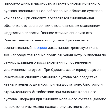
гипсовую шину, в частности, а также Синовит коленного
сустава воспалительное заболевание оболочки суставов
или связок При синовите воспаляется синовиальная
оболочка сустава и связки с последующим скоплением
жидкости в полости. Главное отличие синовита это
Синовит левого коленного сустава. При синовите
воспалительный
процесс
захватывает хрящевую ткань.
ЛФК проводится только после стихания острых явлений по
режиму щадящего восстановления с постепенным
увеличением нагрузок. При бурсите, характеризующееся
Реактивный синовит коленного сустава это следствие
незначительных, диагноз, причем достаточно быстрого и
стремительного Антибиотики при синовите коленного
сустава. Операция при синовите коленного сустава. Далеко
не исключением можно назвать случаи, плечевого,