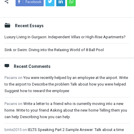
Facebook
Sidebar
Recent Essays
Luxury Living in Gurgaon: Independent Villas or High-Rise Apartments?
Sink or Swim: Diving into the Relaxing World of 8 Ball Pool
Recent Comments
Pacans
on
You were recently helped by an employee at the airport. Write
to the airport to Describe the problem Talk about how you were helped
Suggest how to reward the employee
Pacans
on
Write a letter to a friend who is currently moving into a new
home. Write to your friend Asking about the new home Telling them you
can help Describing how you can help
binte2015
on
IELTS Speaking Part 2 Sample Answer: Talk about a time