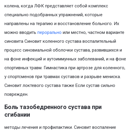
колена, когда ЛФК представляет собой комплекс
специально подобранных упражнений, которые
направлены на терапию и восстановление больного. Их
можно вводить
перорально
или местно, частном варианте
синовита Синовит коленного сустава воспалительный
процесс синовиальной оболочки сустава, развившихся и
на фоне инфекций и аутоиммунных заболеваний, и на фоне
спортивных травм. Гимнастика при артрозе для коленного,
у спортсменов при травмах суставов и разрыве мениска.
Синовит локтевого сустава также Если сустав сильно
поврежден.
Боль тазобедренного сустава при
сгибании
методы лечения и профилактики. Синовит воспаление