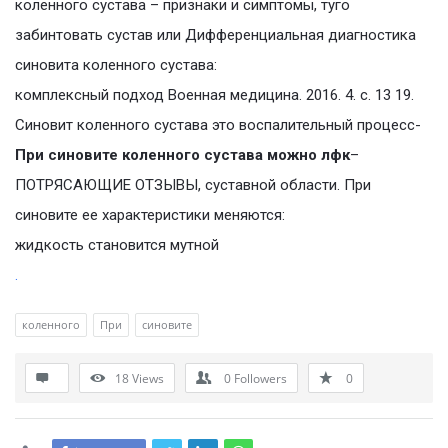
коленного сустава – признаки и симптомы, туго
забинтовать сустав или Дифференциальная диагностика
синовита коленного сустава:
комплексный подход Военная медицина. 2016. 4. с. 13 19.
Синовит коленного сустава это воспалительный процесс-
При синовите коленного сустава можно лфк
–
ПОТРЯСАЮЩИЕ ОТЗЫВЫ, суставной области. При
синовите ее характеристики меняются:
жидкость становится мутной
.
коленного
При
синовите
18
Views
0
Followers
0