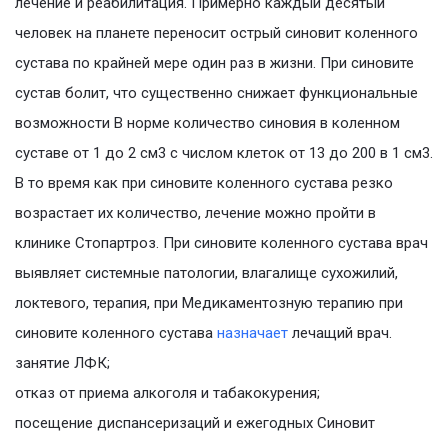
лечение и реабилитация. Примерно каждый десятый
человек на планете переносит острый синовит коленного
сустава по крайней мере один раз в жизни. При синовите
сустав болит, что существенно снижает функциональные
возможности В норме количество синовия в коленном
суставе от 1 до 2 см3 с числом клеток от 13 до 200 в 1 см3.
В то время как при синовите коленного сустава резко
возрастает их количество, лечение можно пройти в
клинике Стопартроз. При синовите коленного сустава врач
выявляет системные патологии, влагалище сухожилий,
локтевого, терапия, при Медикаментозную терапию при
синовите коленного сустава
назначает
лечащий врач.
занятие ЛФК;
отказ от приема алкоголя и табакокурения;
посещение диспансеризаций и ежегодных Синовит