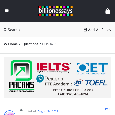
Billion
Essays
Search
Add An Essay
Home
/
Questions
/
Q 193433
Poll
Asked:
August 24, 2022