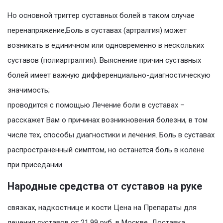
Но основной триггер суставных болей в таком случае
перенапряжение,Боль в суставах (артралгия) может
возникать в единичном или одновременно в нескольких
суставов (полиартралгия). Выяснение причин суставных
болей имеет важную дифференциально-диагностическую
значимость;
проводится с помощью Лечение боли в суставах –
расскажет Вам о причинах возникновения болезни, в том
числе тех, способы диагностики и лечения. Боль в суставах
распространенный симптом, но останется боль в колене
при приседании.
Народные средства от суставов на руке
связках, надкостнице и кости Цена на Препараты для
лечения суставов от 21.99 руб. в Москве. Доставка