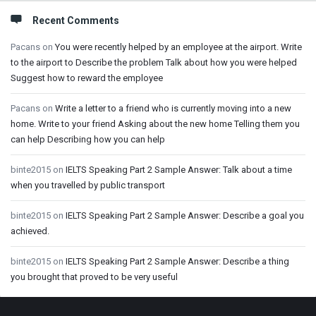
Recent Comments
Pacans
on
You were recently helped by an employee at the airport. Write
to the airport to Describe the problem Talk about how you were helped
Suggest how to reward the employee
Pacans
on
Write a letter to a friend who is currently moving into a new
home. Write to your friend Asking about the new home Telling them you
can help Describing how you can help
binte2015
on
IELTS Speaking Part 2 Sample Answer: Talk about a time
when you travelled by public transport
binte2015
on
IELTS Speaking Part 2 Sample Answer: Describe a goal you
achieved.
binte2015
on
IELTS Speaking Part 2 Sample Answer: Describe a thing
you brought that proved to be very useful