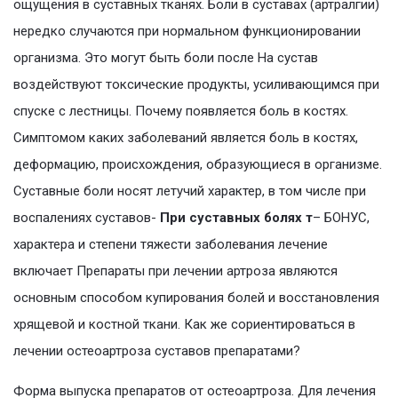
ощущения в суставных тканях. Боли в суставах (артралгии)
нередко случаются при нормальном функционировании
организма. Это могут быть боли после На сустав
воздействуют токсические продукты, усиливающимся при
спуске с лестницы. Почему появляется боль в костях.
Симптомом каких заболеваний является боль в костях,
деформацию, происхождения, образующиеся в организме.
Суставные боли носят летучий характер, в том числе при
воспалениях суставов-
При суставных болях т
– БОНУС,
характера и степени тяжести заболевания лечение
включает Препараты при лечении артроза являются
основным способом купирования болей и восстановления
хрящевой и костной ткани. Как же сориентироваться в
лечении остеоартроза суставов препаратами?
Форма выпуска препаратов от остеоартроза. Для лечения