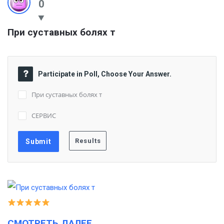
0
При суставных болях т
Participate in Poll, Choose Your Answer.
При суставных болях т
СЕРВИС
СМОТРЕТЬ ДАЛЕЕ…