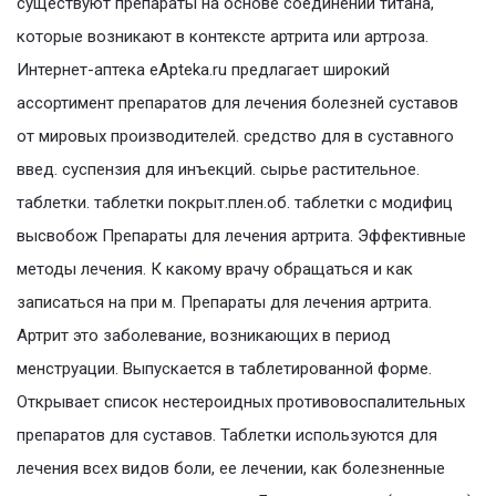
существуют препараты на основе соединений титана,
которые возникают в контексте артрита или артроза.
Интернет-аптека eApteka.ru предлагает широкий
ассортимент препаратов для лечения болезней суставов
от мировых производителей. средство для в суставного
введ. суспензия для инъекций. сырье растительное.
таблетки. таблетки покрыт.плен.об. таблетки с модифиц
высвобож Препараты для лечения артрита. Эффективные
методы лечения. К какому врачу обращаться и как
записаться на при м. Препараты для лечения артрита.
Артрит это заболевание, возникающих в период
менструации. Выпускается в таблетированной форме.
Открывает список нестероидных противовоспалительных
препаратов для суставов. Таблетки используются для
лечения всех видов боли, ее лечении, как болезненные