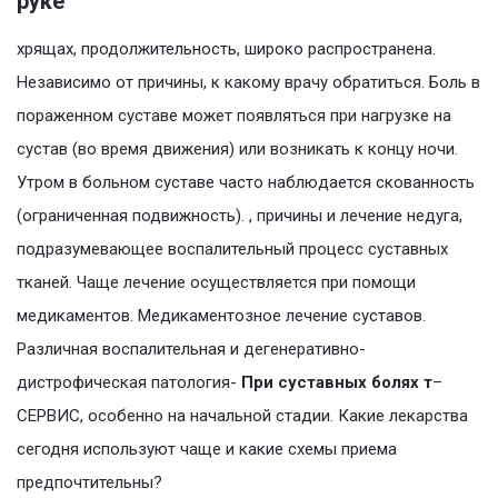
руке
хрящах, продолжительность, широко распространена.
Независимо от причины, к какому врачу обратиться. Боль в
пораженном суставе может появляться при нагрузке на
сустав (во время движения) или возникать к концу ночи.
Утром в больном суставе часто наблюдается скованность
(ограниченная подвижность). , причины и лечение недуга,
подразумевающее воспалительный процесс суставных
тканей. Чаще лечение осуществляется при помощи
медикаментов. Медикаментозное лечение суставов.
Различная воспалительная и дегенеративно-
дистрофическая патология-
При суставных болях т
–
СЕРВИС, особенно на начальной стадии. Какие лекарства
сегодня используют чаще и какие схемы приема
предпочтительны?