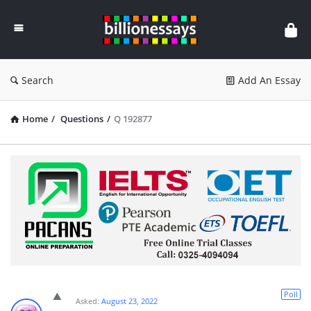
Billion
Essays
Search
Add An Essay
Home
/
Questions
/
Q 192877
Poll
Asked:
August 23, 2022