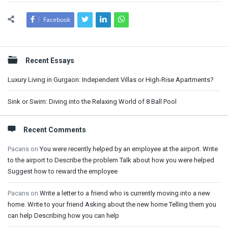
Facebook
Sidebar
Recent Essays
Luxury Living in Gurgaon: Independent Villas or High-Rise Apartments?
Sink or Swim: Diving into the Relaxing World of 8 Ball Pool
Recent Comments
Pacans
on
You were recently helped by an employee at the airport. Write
to the airport to Describe the problem Talk about how you were helped
Suggest how to reward the employee
Pacans
on
Write a letter to a friend who is currently moving into a new
home. Write to your friend Asking about the new home Telling them you
can help Describing how you can help