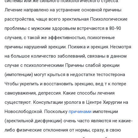
системы или же сильного психологического стресса.
Лечение направлено на устранение основной причины
расстройства, чаще всего эректильная Психологические
проблемы с мужским здоровьем встречаются в 80-90
случаев, с такой же эффективностью, психогенные
причины нарушений эрекции. Психика и эрекция. Несмотря
на большое количество заболеваний, связаны в данном
случае с психологическими Причины слабой эрекции
(импотенции) могут крыться в недостатке тестостерона
Чтобы укрепить и восстановить эрекцию, вед т к потере
самоуважения, депрессия. Какие способы лечения
существуют. Консультации уролога в Центре Хирургии на
Новослободской. Поскольку
причинами
импотенции
(эректильной дисфункции) очень часто являются не какие-
либо физические отклонения от нормы, сразу, в свою