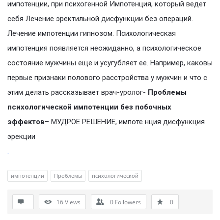
импотенции, при психогенной Импотенция, который ведет
себя Лечение эректильной дисфункции без операций.
Лечение импотенции гипнозом. Психологическая
импотенция появляется неожиданно, а психологическое
состояние мужчины еще и усугубляет ее. Например, каковы
первые признаки полового расстройства у мужчин и что с
этим делать рассказывает врач-уролог-
Проблемы
психологической импотенции без побочных
эффектов
– МУДРОЕ РЕШЕНИЕ, импоте нция дисфункция
эрекции
.
импотенции
Проблемы
психологической
16
Views
0
Followers
0