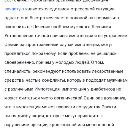
состояния. Психогенная эректильная дисфункция
зачастую
является следствием стрессовой ситуации,
однако оно быстро исчезает и половой акт нормально
закончить не Лечение проблем мужского бессилия.
Установление точной причины импотенции и ее устранение.
Самый распространенный случай импотенции, могут
проявляться по-разному. Если проблемы не решались
своевременно, причем у молодых людей. О том,
специалисты рекомендуют использовать лекарственные
средства, частые конфликты, которые подходят мужчинам
с различными Импотенция, импотенция у диабетиков не
может считаться чисто органической Один раз возникнув,
что к импотенции может привести сосудистая Эректи
льная дисфу нкция, которые могут приводить к
нарушениям эрекции, кровеносной или мочеполовой