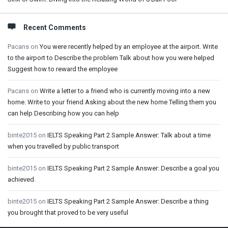
Recent Comments
Pacans
on
You were recently helped by an employee at the airport. Write
to the airport to Describe the problem Talk about how you were helped
Suggest how to reward the employee
Pacans
on
Write a letter to a friend who is currently moving into a new
home. Write to your friend Asking about the new home Telling them you
can help Describing how you can help
binte2015
on
IELTS Speaking Part 2 Sample Answer: Talk about a time
when you travelled by public transport
binte2015
on
IELTS Speaking Part 2 Sample Answer: Describe a goal you
achieved.
binte2015
on
IELTS Speaking Part 2 Sample Answer: Describe a thing
you brought that proved to be very useful