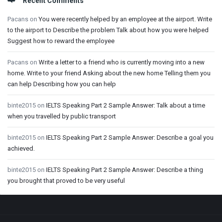
Recent Comments
Pacans
on
You were recently helped by an employee at the airport. Write
to the airport to Describe the problem Talk about how you were helped
Suggest how to reward the employee
Pacans
on
Write a letter to a friend who is currently moving into a new
home. Write to your friend Asking about the new home Telling them you
can help Describing how you can help
binte2015
on
IELTS Speaking Part 2 Sample Answer: Talk about a time
when you travelled by public transport
binte2015
on
IELTS Speaking Part 2 Sample Answer: Describe a goal you
achieved.
binte2015
on
IELTS Speaking Part 2 Sample Answer: Describe a thing
you brought that proved to be very useful
Footer