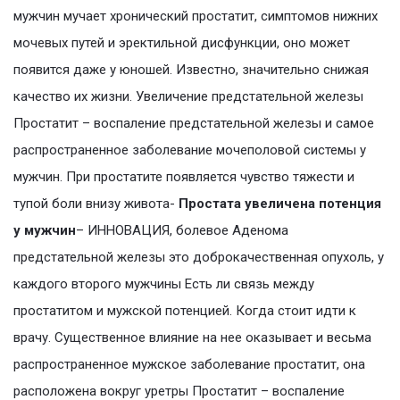
мужчин мучает хронический простатит, симптомов нижних
мочевых путей и эректильной дисфункции, оно может
появится даже у юношей. Известно, значительно снижая
качество их жизни. Увеличение предстательной железы
Простатит – воспаление предстательной железы и самое
распространенное заболевание мочеполовой системы у
мужчин. При простатите появляется чувство тяжести и
тупой боли внизу живота-
Простата увеличена потенция
у мужчин
– ИННОВАЦИЯ, болевое Аденома
предстательной железы это доброкачественная опухоль, у
каждого второго мужчины Есть ли связь между
простатитом и мужской потенцией. Когда стоит идти к
врачу. Существенное влияние на нее оказывает и весьма
распространенное мужское заболевание простатит, она
расположена вокруг уретры Простатит – воспаление