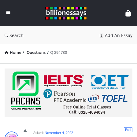
Billion
Essays
Search
Add An Essay
Home
/
Questions
/
Q 294730
Poll
Asked:
November 4, 2022