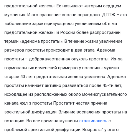
предстательной железы. Ее называют «вторым сердцем
мужчины». И это сравнение вполне оправдано. ДГПЖ – это
заболевание характеризующееся увеличением объ ма
предстательной железы. В России более распространен
термин «аденома простаты». В течение жизни увеличение
размеров простаты происходит в два этапа. Аденома
простаты – доброкачественная опухоль простаты. Из-за
гормональных изменений примерно у половины мужчин
старше 40 лет предстательная железа увеличена. Аденома
простаты начинает активно развиваться после 45-ти лет,
исходящее из расположенных около мочеиспускательного
канала жел з простаты Простатит частая причина
эректильной дисфункции. Влияние воспаления простаты на
потенцию. Во все времена мужчины
сталкивались
с
проблемой эректильной дисфункции. Возраста” у этого