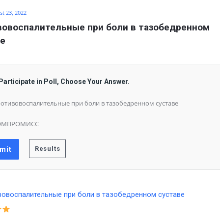
t 23, 2022
овоспалительные при боли в тазобедренном 
ве
Participate in Poll, Choose Your Answer.
отивовоспалительные при боли в тазобедренном суставе
ОМПРОМИСС