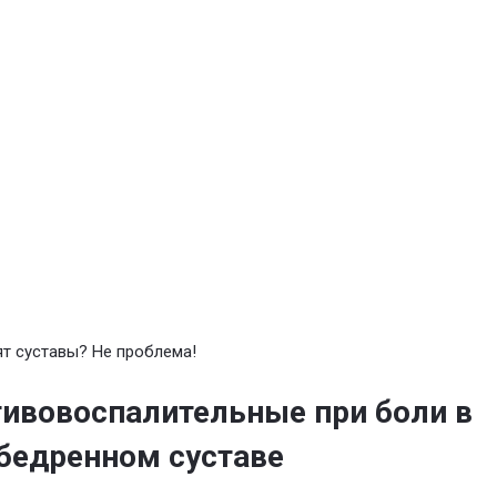
т суставы? Не проблема!
ивовоспалительные при боли в
бедренном суставе