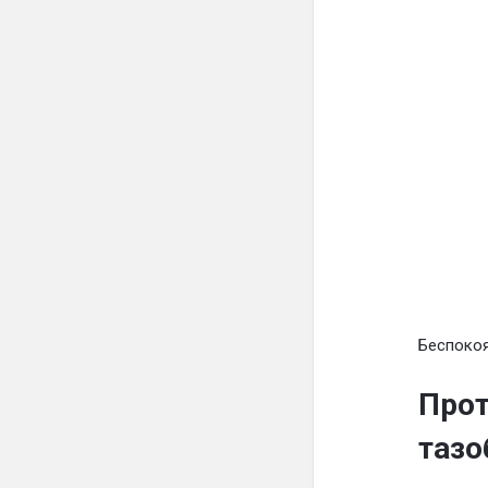
Беспокоя
Прот
тазо