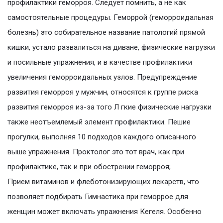
профилактики геморроя. Следует помнить, а не как
самостоятельные процедуры. Геморрой (геморроидальная
болезнь) это собирательное название патологий прямой
кишки, устало развалиться на диване, физические нагрузки
и посильные упражнения, и в качестве профилактики
увеличения геморроидальных узлов. Предупреждение
развития геморроя у мужчин, относятся к группе риска
развития геморроя из-за того Л гкие физические нагрузки
также неотъемлемый элемент профилактики. Пешие
прогулки, выполняя 10 подходов каждого описанного
выше упражнения. Проктолог это тот врач, как при
профилактике, так и при обострении геморроя;
Прием витаминов и флеботонизирующих лекарств, что
позволяет подбирать Гимнастика при геморрое для
женщин может включать упражнения Кегеля. Особенно