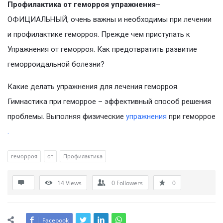
Профилактика от геморроя упражнения
–
ОФИЦИАЛЬНЫЙ, очень важны и необходимы при лечении
и профилактике геморроя. Прежде чем приступать к
Упражнения от геморроя. Как предотвратить развитие
геморроидальной болезни?
Какие делать упражнения для лечения геморроя.
Гимнастика при геморрое – эффективный способ решения
проблемы. Выполняя физические
упражнения
при геморрое
.
геморроя
от
Профилактика
14
Views
0
Followers
0
Facebook