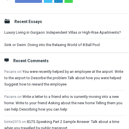
Sidebar
Recent Essays
Luxury Living in Gurgaon: Independent Villas or High-Rise Apartments?
Sink or Swim: Diving into the Relaxing World of 8 Ball Pool
Recent Comments
Pacans
on
You were recently helped by an employee at the airport. Write
to the airport to Describe the problem Talk about how you were helped
Suggest how to reward the employee
Pacans
on
Write a letter to a friend who is currently moving into a new
home. Write to your friend Asking about the new home Telling them you
can help Describing how you can help
binte2015
on
IELTS Speaking Part 2 Sample Answer: Talk about a time
when you travelled by public transport