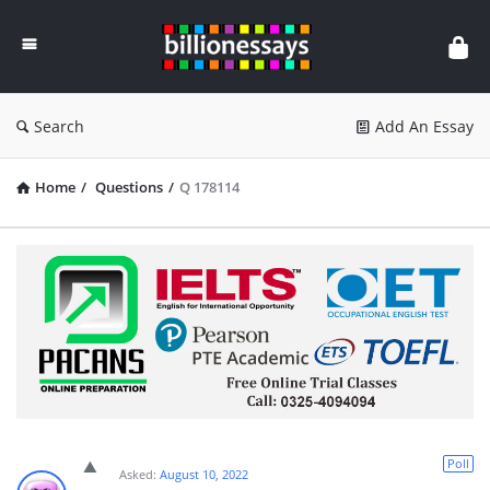
Billion
Essays
Search
Add An Essay
Home
/
Questions
/
Q 178114
Poll
Asked:
August 10, 2022