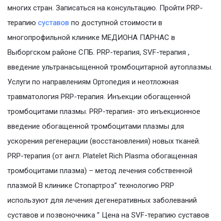
многих стран. Записаться на консультацию. Пройти PRP-
терапию
суставов
по доступной стоимости в
многопрофильной клинике МЕДИОНА ПАРНАС в
Выборгском районе СПБ. PRP-терапия, SVF-терапия ,
введение ультранасыщенной тромбоцитарной аутоплазмы.
Услуги по направлениям Ортопедия и неотложная
травматология PRP-терапия. Инъекции обогащенной
тромбоцитами плазмы. PRP-терапия- это инъекционное
введение обогащенной тромбоцитами плазмы для
ускорения регенерации (восстановления) новых тканей.
PRP-терапия (от англ. Platelet Rich Plasma обогащенная
тромбоцитами плазма) – метод лечения собственной
плазмой В клинике Стопартроз” технологию PRP
используют для лечения дегенеративных заболеваний
суставов и позвоночника ” Цена на SVF-терапию суставов