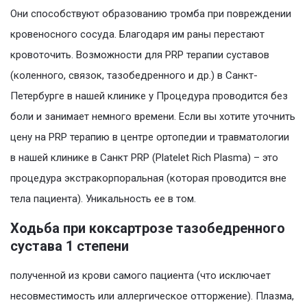
Они способствуют образованию тромба при повреждении
кровеносного сосуда. Благодаря им раны перестают
кровоточить. Возможности для PRP терапии суставов
(коленного, связок, тазобедренного и др.) в Санкт-
Петербурге в нашей клинике у Процедура проводится без
боли и занимает немного времени. Если вы хотите уточнить
цену на PRP терапию в центре ортопедии и травматологии
в нашей клинике в Санкт PRP (Platelet Rich Plasma) – это
процедура экстракорпоральная (которая проводится вне
тела пациента). Уникальность ее в том.
Ходьба при коксартрозе тазобедренного
сустава 1 степени
полученной из крови самого пациента (что исключает
несовместимость или аллергическое отторжение). Плазма,