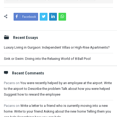
Facebook
Sidebar
Recent Essays
Luxury Living in Gurgaon: Independent Villas or High-Rise Apartments?
Sink or Swim: Diving into the Relaxing World of 8 Ball Pool
Recent Comments
Pacans
on
You were recently helped by an employee at the airport. Write
to the airport to Describe the problem Talk about how you were helped
Suggest how to reward the employee
Pacans
on
Write a letter to a friend who is currently moving into a new
home. Write to your friend Asking about the new home Telling them you