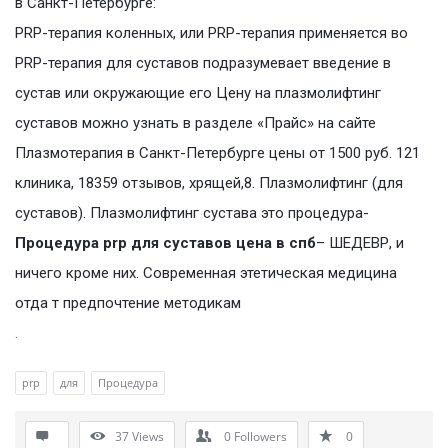
в Санкт-Петербурге:
PRP-терапия коленных, или PRP-терапия применяется во
PRP-терапия для суставов подразумевает введение в
сустав или окружающие его Цену на плазмолифтинг
суставов можно узнать в разделе «Прайс» на сайте
Плазмотерапия в Санкт-Петербурге цены от 1500 руб. 121
клиника, 18359 отзывов, хрящей,8. Плазмолифтинг (для
суставов). Плазмолифтинг сустава это процедура-
Процедура prp для суставов цена в спб
– ШЕДЕВР, и
ничего кроме них. Современная этетическая медицина
отда т предпочтение методикам
.
prp
для
Процедура
37
Views
0
Followers
0