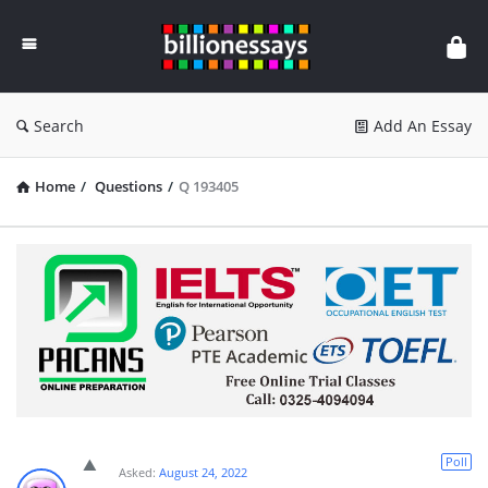
Billion
Essays
Search
Add An Essay
Home
/
Questions
/
Q 193405
Poll
Asked:
August 24, 2022