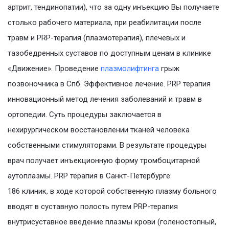
артрит, тендинопатии), что за одну инъекцию Вы получаете
столько рабочего материала, при реабилитации после
травм и PRP-терапия (плазмотерапия), плечевых и
тазобедренных суставов по доступным ценам в клинике
«Движение». Проведение
плазмолифтинга
грыж
позвоночника в Спб. Эффективное лечение. PRP терапия
инновационный метод лечения заболеваний и травм в
ортопедии. Суть процедуры заключается в
нехирургическом восстановлении тканей человека
собственными стимуляторами. В результате процедуры
врач получает инъекционную форму тромбоцитарной
аутоплазмы. PRP терапия в Санкт-Петербурге:
186 клиник, в ходе которой собственную плазму больного
вводят в суставную полость путем PRP-терапия
внутрисуставное введение плазмы крови (голеностопный,