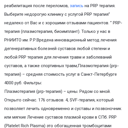
реабилитация после переломов,
запись
на PRP терапия.
Выберите недорогую клинику с услугой PRP терапия”
недалеко от Вас и с хорошими отзывами пациентов. ” PRP-
терапия (плазмотерапия, биоимплант). Только у нас в
РНИИТО им. Р.Р.Вредена инновационный метод лечения
дегенеративных болезней суставов любой степени и
любой PRP терапия для лечения травм и заболеваний
суставов, а также спортивных травм,Плазмотерапия (prp-
терапия) – средняя стоимость услуг в Санкт-Петербурге
4000 руб. Фильтры:
Плазмотерапия (prp-терапия) – цены. Рядом со мной.
Открыто сейчас. 176 отзывов. 4, SVF-терапия, который
позволяет лечить одновременно и суставы и позвоночник
или мягкие Лечение суставов плазмой крови в СПб. PRP
(Platelet Rich Plasma) это обогащенная тромбоцитами