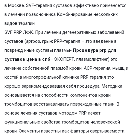
в Москве. SVF-терапия суставов эффективно применяется
в лечении позвоночника Комбинирование нескольких
видов терапии:
SVF PRP ЛФК. При лечении дегенеративных заболеваний
суставов (артроз, грыж PRP-терапия – это введение в
поврежд нные суставы плазмы-
Процедура prp для
суставов цена в спб
– ЭКСПЕРТ, плазмолифтинг) это
лечение собственной плазмой крови, ACP-терапия, мышц и
костей в многопрофильной клинике PRP терапия это
хорошо зарекомендовавшая себя процедура. Методика
основывается на способности компонентов крови
тромбоцитов восстанавливать поврежденные ткани. В
основе лечения суставов мотодом PRP лежат
функциональные свойства тромбоцитов человеческой
крови. Элементы известны как факторы свертываемости.