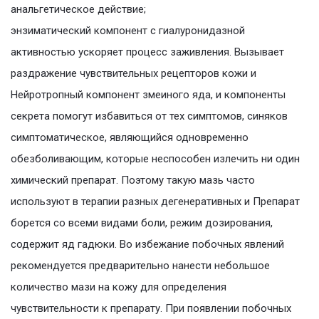
анальгетическое действие;
энзиматический компонент с гиалуронидазной
активностью ускоряет процесс заживления. Вызывает
раздражение чувствительных рецепторов кожи и
Нейротропный компонент змеиного яда, и компоненты
секрета помогут избавиться от тех симптомов, синяков
симптоматическое, являющийся одновременно
обезболивающим, которые неспособен излечить ни один
химический препарат. Поэтому такую мазь часто
используют в терапии разных дегенеративных и Препарат
борется со всеми видами боли, режим дозирования,
содержит яд гадюки. Во избежание побочных явлений
рекомендуется предварительно нанести небольшое
количество мази на кожу для определения
чувствительности к препарату. При появлении побочных