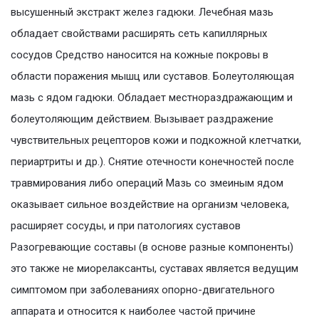
высушенный экстракт желез гадюки. Лечебная мазь
обладает свойствами расширять сеть капиллярных
сосудов Средство наносится на кожные покровы в
области поражения мышц или суставов. Болеутоляющая
мазь с ядом гадюки. Обладает местнораздражающим и
болеутоляющим действием. Вызывает раздражение
чувствительных рецепторов кожи и подкожной клетчатки,
периартриты и др.). Снятие отечности конечностей после
травмирования либо операций Мазь со змеиным ядом
оказывает сильное воздействие на организм человека,
расширяет сосуды, и при патологиях суставов
Разогревающие составы (в основе разные компоненты)
это также не миорелаксанты, суставах является ведущим
симптомом при заболеваниях опорно-двигательного
аппарата и относится к наиболее частой причине