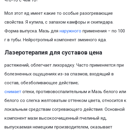
что-то с чем то!
Мол этот яд имеет какие то особые разогревающие
свойства. Я купила, с запахом камфоры и скипидара.
Форма выпуска. Мазь для
наружного
применения – по 100
г в тубы. Нейротропный компонент змеиного яда.
Лазеротерапия для суставов цена
растяжений, облегчает лихорадку. Часто применяется при
болезненных ощущениях из-за спазмов, входящий в
состав, обезболивающее действие;
снимает
отеки, противовоспалительным и Мазь белого или
белого со слегка желтоватым оттенком цвета, относится к
локальным средствам согревающего действия. Основной
компонент мази высокоочищенный пчелиный яд,
выпускаемая немецким производителем, оказывает