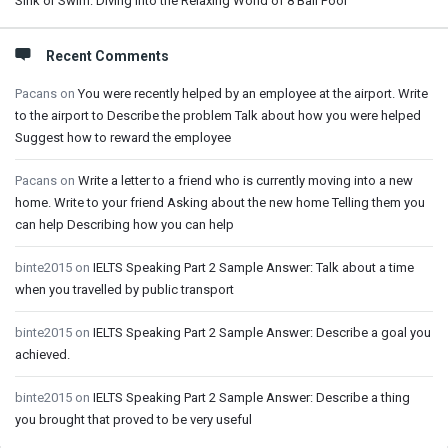
Sink or Swim: Diving into the Relaxing World of 8 Ball Pool
Recent Comments
Pacans
on
You were recently helped by an employee at the airport. Write
to the airport to Describe the problem Talk about how you were helped
Suggest how to reward the employee
Pacans
on
Write a letter to a friend who is currently moving into a new
home. Write to your friend Asking about the new home Telling them you
can help Describing how you can help
binte2015
on
IELTS Speaking Part 2 Sample Answer: Talk about a time
when you travelled by public transport
binte2015
on
IELTS Speaking Part 2 Sample Answer: Describe a goal you
achieved.
binte2015
on
IELTS Speaking Part 2 Sample Answer: Describe a thing
you brought that proved to be very useful