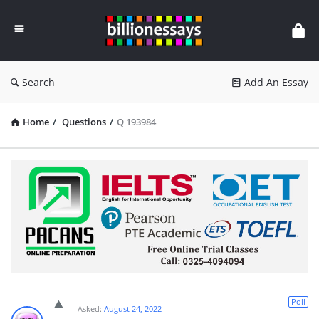
Billion
Essays
Search
Add An Essay
Home
/
Questions
/
Q 193984
Poll
Asked:
August 24, 2022