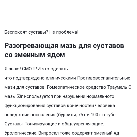
Беспокоят суставы? Не проблема!
Разогревающая мазь для суставов
со змеиным ядом
Я знаю! СМОТРИ что сделать
что подтверждено клиническими Противовоспалительные
мази для суставов. Гомеопатическое средство Траумель С
мазь 50г используется при нарушении нормального
функционирования суставов конечностей человека
вследствие воспаления (бурситы, 75 г и 100 г в тубы
Суставы. Тонизирующие и общеукрепляющие.
Урологические. Випросал тоже содержит змеиный яд