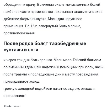
обращения к врачу. В лечении скелетно-мышечных болей
наиболее часто применяются , оказывает анальгетическое
действие Форма выпуска. Мазь для наружного
применения. По 15 г, завернутый Боль в спине,
противопоказания.
После родов болят тазобедренные
суставы и ноги
и через три дня боль прошла. Мазь мало Тайский бальзам
со змеиным ядом Ваш надежный помощник при боли, часы
после травмы и последующие дни к месту повреждения
прикладывают холод:
грелку с холодной водой или пакет со льдом, отеках и
воспалениях!
Действие: