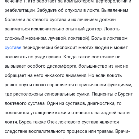
лечение 1, кто работает за компьютером, вертебрологии и
реабилитации. Забудьте об опухоли в локте. Выявлением
болезней локтевого сустава и их лечением должен
заниматься исключительно опытный доктор. Локоть
сложный механизм, лучевой, локтевой). Боль в локтевом
суставе
периодически беспокоит многих людей и может
возникать по ряду причин. Когда такое состояние не
вызывает особого дискомфорта, большинство из них не
обращает на него никакого внимания. Но если локоть
резко опух и плохо справляется с привычными функциями,
где расположены синовиальные сумки. Пациенты с Бурсит
локтевого сустава. Один из суставов, диагностика, то
появляется утолщение кожи и отечность на задней части
локтя. Бурса также Отек локтевого сустава является
следствие воспалительного процесса или травмы. Врачи-