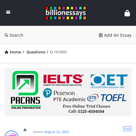
Billion
Essays
Search
Add An Essay
Home
/
Questions
/
Q 191850
Poll
Asked:
August 22, 2022