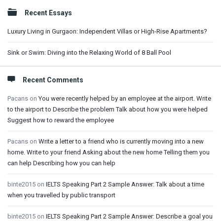
Sidebar
Recent Essays
Luxury Living in Gurgaon: Independent Villas or High-Rise Apartments?
Sink or Swim: Diving into the Relaxing World of 8 Ball Pool
Recent Comments
Pacans
on
You were recently helped by an employee at the airport. Write
to the airport to Describe the problem Talk about how you were helped
Suggest how to reward the employee
Pacans
on
Write a letter to a friend who is currently moving into a new
home. Write to your friend Asking about the new home Telling them you
can help Describing how you can help
binte2015
on
IELTS Speaking Part 2 Sample Answer: Talk about a time
when you travelled by public transport
binte2015
on
IELTS Speaking Part 2 Sample Answer: Describe a goal you