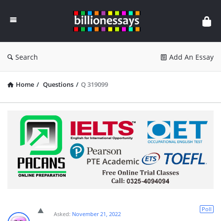
Billion
Essays
Search
Add An Essay
Home
/
Questions
/
Q 319099
Poll
Asked:
November 21, 2022