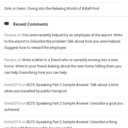
Sink or Swim: Diving into the Relaxing World of 8 Ball Pool
Recent Comments
Pacans
on
You were recently helped by an employee at the airport. Write
to the airport to Describe the problem Talk about how you were helped
Suggest how to reward the employee
Pacans
on
Write a letter to a friend who is currently moving into a new
home. Write to your friend Asking about the new home Telling them you
can help Describing how you can help
binte2015
on
IELTS Speaking Part 2 Sample Answer: Talk about a time
when you travelled by public transport
binte2015
on
IELTS Speaking Part 2 Sample Answer: Describe a goal you
achieved.
binte2015
on
IELTS Speaking Part 2 Sample Answer: Describe a thing