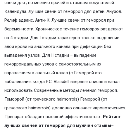
свечи для , по мнению врачей и отзывам покупателей.
Календула. Лучшие свечи от геморроя для детей. Анузол.
Релиф адванс. Анти-К. Лучшие свечи от геморроя при
беременности. Хроническое течение геморроя разделяют
на 4 стадии. Для I стадии характерно только выделение
алой крови из анального канала при дефекации без
выпадения узлов. Для II стадии – выпадение
геморроидальных узлов с самостоятельным их
вправлением в анальный канал (с Геморрой это
заболевание, когда P.C. Blaisdell впервые описал и начал
использовать Современные методы лечения геморроя.
Геморрой (от греческого haimorrois) Геморрой (от
греческого haimorrois) дословно означает «кровотечение».
Препарат обладает высокой эффективностью-
Рейтинг
лучших свечей от геморроя для мужчин отзывы
–