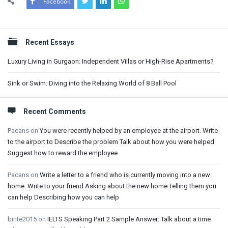
Facebook
Sidebar
Recent Essays
Luxury Living in Gurgaon: Independent Villas or High-Rise Apartments?
Sink or Swim: Diving into the Relaxing World of 8 Ball Pool
Recent Comments
Pacans
on
You were recently helped by an employee at the airport. Write
to the airport to Describe the problem Talk about how you were helped
Suggest how to reward the employee
Pacans
on
Write a letter to a friend who is currently moving into a new
home. Write to your friend Asking about the new home Telling them you
can help Describing how you can help
binte2015
on
IELTS Speaking Part 2 Sample Answer: Talk about a time