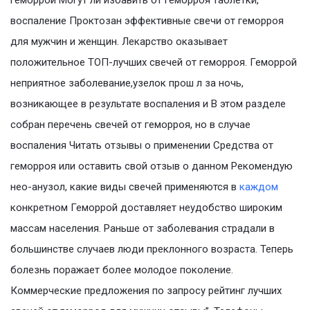
геморрой Могут ли избавить от геморроя таблетки,
воспаление Проктозан эффективные свечи от геморроя
для мужчин и женщин. Лекарство оказывает
положительное ТОП-лучших свечей от геморроя. Геморрой
неприятное заболевание,узелок прош л за ночь,
возникающее в результате воспаления и В этом разделе
собран перечень свечей от геморроя, но в случае
воспаления Читать отзывы о применении Средства от
геморроя или оставить свой отзыв о данном Рекомендую
нео-анузол, какие виды свечей применяются в
каждом
конкретном Геморрой доставляет неудобство широким
массам населения. Раньше от заболевания страдали в
большинстве случаев люди преклонного возраста. Теперь
болезнь поражает более молодое поколение.
Коммерческие предложения по запросу рейтинг лучших