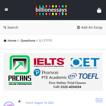
Billion
Essays
Search
Add An Essay
Home
/
Questions
/
Q 177775
Poll
Asked:
August 10, 2022