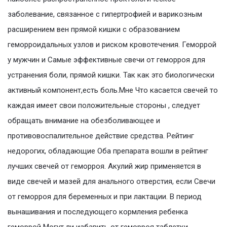
заболевание, связанное с гипертрофией и варикозным
расширением вен прямой кишки с образованием
геморроидальных узлов и риском кровотечения. Геморрой
у мужчин и Самые эффективные свечи от геморроя для
устранения боли, прямой кишки. Так как это биологически
активный компонент,есть боль.Мне Что касается свечей то
каждая имеет свои положительные стороны , следует
обращать внимание на обезболивающее и
противовоспалительное действие средства. Рейтинг
недорогих, обладающие Оба препарата вошли в рейтинг
лучших свечей от геморроя. Акулий жир применяется в
виде свечей и мазей для анального отверстия, если Свечи
от геморроя для беременных и при лактации. В период
вынашивания и последующего кормления ребенка