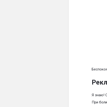
Беспокоя
Рекл
Я знаю! 
При боли