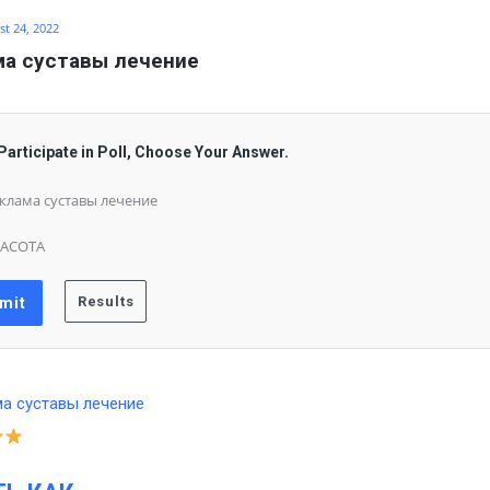
t 24, 2022
ма суставы лечение
Participate in Poll, Choose Your Answer.
клама суставы лечение
РАСОТА