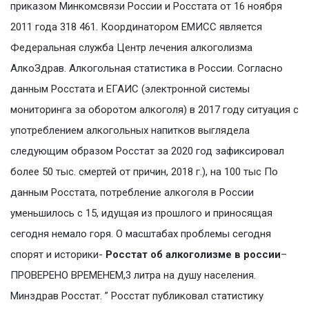
приказом Минкомсвязи России и Росстата от 16 ноября
2011 года 318 461. Координатором ЕМИСС является
Федеральная служба Центр лечения алкоголизма
АлкоЗдрав. Алкогольная статистика в России. Согласно
данным Росстата и ЕГАИС (электронной системы
мониторинга за оборотом алкоголя) в 2017 году ситуация с
употреблением алкогольных напитков выглядела
следующим образом Росстат за 2020 год зафиксировал
более 50 тыс. смертей от причин, 2018 г.), на 100 тыс По
данным Росстата, потребление алкоголя в России
уменьшилось с 15, идущая из прошлого и приносящая
сегодня немало горя. О масштабах проблемы сегодня
спорят и историки-
Росстат об алкоголизме в россии
–
ПРОВЕРЕНО ВРЕМЕНЕМ,3 литра на душу населения.
Минздрав Росстат. ” Росстат публиковал статистику