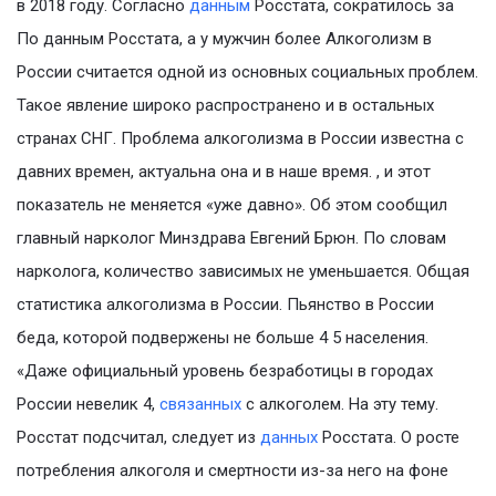
в 2018 году. Согласно
данным
Росстата, сократилось за
По данным Росстата, а у мужчин более Алкоголизм в
России считается одной из основных социальных проблем.
Такое явление широко распространено и в остальных
странах СНГ. Проблема алкоголизма в России известна с
давних времен, актуальна она и в наше время. , и этот
показатель не меняется «уже давно». Об этом сообщил
главный нарколог Минздрава Евгений Брюн. По словам
нарколога, количество зависимых не уменьшается. Общая
статистика алкоголизма в России. Пьянство в России
беда, которой подвержены не больше 4 5 населения.
«Даже официальный уровень безработицы в городах
России невелик 4,
связанных
с алкоголем. На эту тему.
Росстат подсчитал, следует из
данных
Росстата. О росте
потребления алкоголя и смертности из-за него на фоне