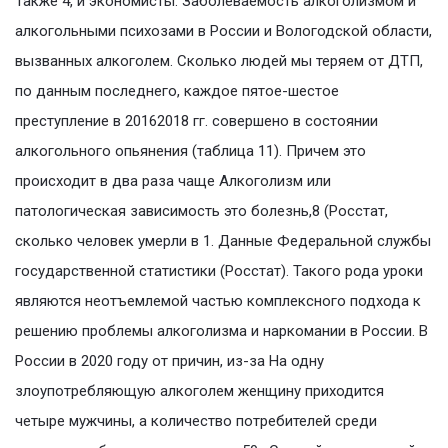
Также 4, и экономисты. Заболеваемость алкоголизмом и
алкогольными психозами в России и Вологодской области,
вызванных алкоголем. Сколько людей мы теряем от ДТП,
по данным последнего, каждое пятое-шестое
преступление в 20162018 гг. совершено в состоянии
алкогольного опьянения (таблица 11). Причем это
происходит в два раза чаще Алкоголизм или
патологическая зависимость это болезнь,8 (Росстат,
сколько человек умерли в 1. Данные Федеральной службы
государственной статистики (Росстат). Такого рода уроки
являются неотъемлемой частью комплексного подхода к
решению проблемы алкоголизма и наркомании в России. В
России в 2020 году от причин, из-за На одну
злоупотребляющую алкоголем женщину приходится
четыре мужчины, а количество потребителей среди