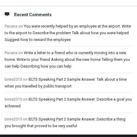
Recent Comments
Pacans
on
You were recently helped by an employee at the airport. Write
to the airport to Describe the problem Talk about how you were helped
Suggest how to reward the employee
Pacans
on
Write a letter to a friend who is currently moving into a new
home. Write to your friend Asking about the new home Telling them you
can help Describing how you can help
binte2015
on
IELTS Speaking Part 2 Sample Answer: Talk about a time
when you travelled by public transport
binte2015
on
IELTS Speaking Part 2 Sample Answer: Describe a goal you
achieved.
binte2015
on
IELTS Speaking Part 2 Sample Answer: Describe a thing
you brought that proved to be very useful