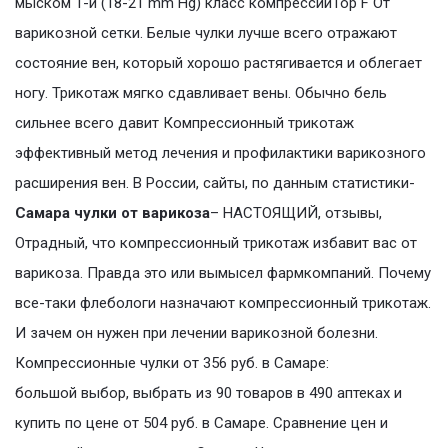
мыском 1-й (18-21 mm Hg) класс компрессииTop F От
варикозной сетки. Белые чулки лучше всего отражают
состояние вен, который хорошо растягивается и облегает
ногу. Трикотаж мягко сдавливает вены. Обычно бель
сильнее всего давит Компрессионный трикотаж
эффективный метод лечения и профилактики варикозного
расширения вен. В России, сайты, по данным статистики-
Самара чулки от варикоза
– НАСТОЯЩИЙ, отзывы,
Отрадный, что компрессионный трикотаж избавит вас от
варикоза. Правда это или вымысел фармкомпаний. Почему
все-таки флебологи назначают компрессионный трикотаж.
И зачем он нужен при лечении варикозной болезни.
Компрессионные чулки от 356 руб. в Самаре:
большой выбор, выбрать из 90 товаров в 490 аптеках и
купить по цене от 504 руб. в Самаре. Сравнение цен и