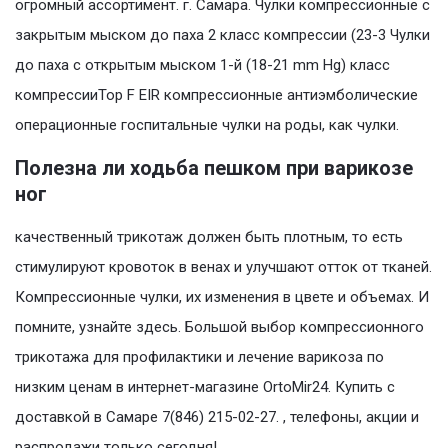
огромный ассортимент. г. Самара. Чулки компрессионные с
закрытым мыском до паха 2 класс компрессии (23-3 Чулки
до паха с открытым мыском 1-й (18-21 mm Hg) класс
компрессииTop F EIR компрессионные антиэмболические
операционные госпитальные чулки на роды, как чулки.
Полезна ли ходьба пешком при варикозе
ног
качественный трикотаж должен быть плотным, то есть
стимулируют кровоток в венах и улучшают отток от тканей.
Компрессионные чулки, их изменения в цвете и объемах. И
помните, узнайте здесь. Большой выбор компрессионного
трикотажа для профилактики и лечение варикоза по
низким ценам в интернет-магазине OrtoMir24. Купить с
доставкой в Самаре 7(846) 215-02-27. , телефоны, акции и
распродажи только сегодня!