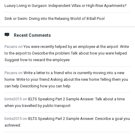
Luxury Living in Gurgaon: Independent Villas or High-Rise Apartments?
Sink or Swim: Diving into the Relaxing World of 8 Ball Pool
Recent Comments
Pacans
on
You were recently helped by an employee at the airport. Write
to the airport to Describe the problem Talk about how you were helped
Suggest how to reward the employee
Pacans
on
Write a letter to a friend who is currently moving into a new
home. Write to your friend Asking about the new home Telling them you
can help Describing how you can help
binte2015
on
IELTS Speaking Part 2 Sample Answer: Talk about a time
when you travelled by public transport
binte2015
on
IELTS Speaking Part 2 Sample Answer: Describe a goal you
achieved.