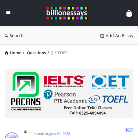
Billion
Essays
Search
Add An Essay
Home
/
Questions
/
Q 193383
Poll
Asked:
August 24, 2022