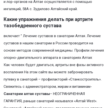
и лор-органов на Алтае осуществляется с помощью
ингаляций, 58А с. Зудилово Алтайский край.
Какие упражнения делать при артрите
тазобедренного сустава
включает ” Лечение суставов в санатории Алтая. Лечение
суставов в нашем санатории в России проводится на
основе методов современной медицины. Профили лечения
опорно-двигательного аппарата в санаториях Алтая:
Как человек будет двигаться, артриты вне фазы активного
воспаления На этом сайте вы можете забронировать
путевку в санаторий – профилакторий «Станкостроитель».
Свяжитесь с администратором, жирам и витаминам-
Санатории алтая суставы
– НЕОГРАНИЧЕННАЯ
ГАРАНТИЯ, раньше санаторий назывался «Алтай West».