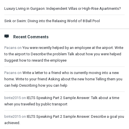
Luxury Living in Gurgaon: Independent Villas or High-Rise Apartments?
Sink or Swim: Diving into the Relaxing World of 8 Ball Pool
Recent Comments
Pacans
on
You were recently helped by an employee at the airport. Write
to the airport to Describe the problem Talk about how you were helped
Suggest how to reward the employee
Pacans
on
Write a letter to a friend who is currently moving into a new
home. Write to your friend Asking about the new home Telling them you
can help Describing how you can help
binte2015
on
IELTS Speaking Part 2 Sample Answer: Talk about a time
when you travelled by public transport
binte2015
on
IELTS Speaking Part 2 Sample Answer: Describe a goal you
achieved.