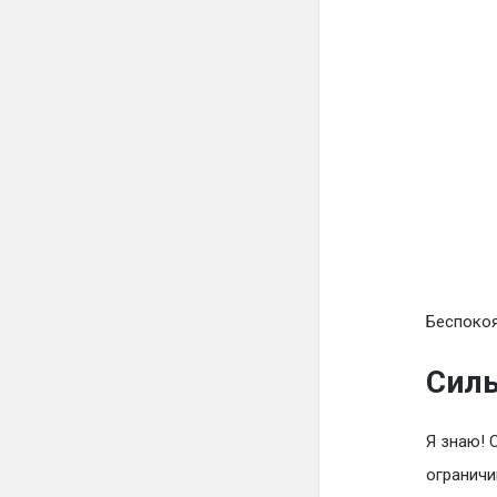
Беспокоя
Силь
Я знаю! 
ограничи