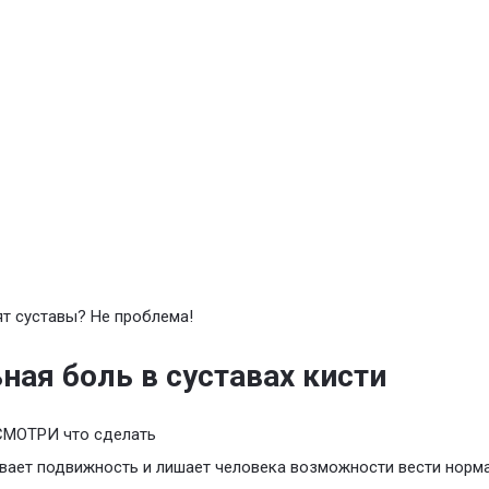
т суставы? Не проблема!
ная боль в суставах кисти
СМОТРИ что сделать
вает подвижность и лишает человека возможности вести норм