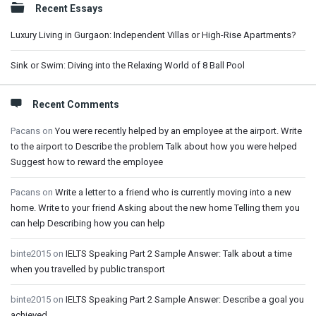
Recent Essays
Luxury Living in Gurgaon: Independent Villas or High-Rise Apartments?
Sink or Swim: Diving into the Relaxing World of 8 Ball Pool
Recent Comments
Pacans
on
You were recently helped by an employee at the airport. Write
to the airport to Describe the problem Talk about how you were helped
Suggest how to reward the employee
Pacans
on
Write a letter to a friend who is currently moving into a new
home. Write to your friend Asking about the new home Telling them you
can help Describing how you can help
binte2015
on
IELTS Speaking Part 2 Sample Answer: Talk about a time
when you travelled by public transport
binte2015
on
IELTS Speaking Part 2 Sample Answer: Describe a goal you
achieved.