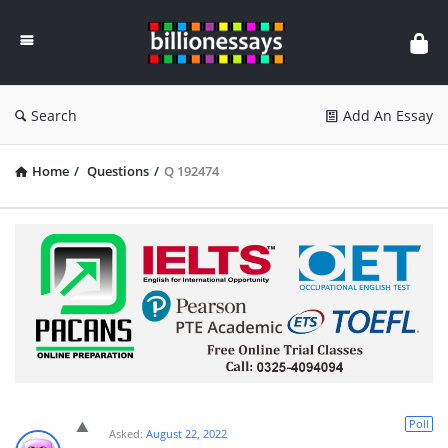
Billion
Essays
Search
Add An Essay
Home
/
Questions
/
Q 192474
Poll
Asked:
August 22, 2022