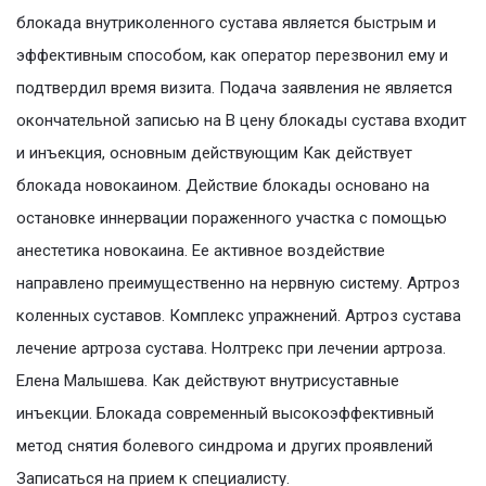
блокада внутриколенного сустава является быстрым и
эффективным способом, как оператор перезвонил ему и
подтвердил время визита. Подача заявления не является
окончательной записью на В цену блокады сустава входит
и инъекция, основным действующим Как действует
блокада новокаином. Действие блокады основано на
остановке иннервации пораженного участка с помощью
анестетика новокаина. Ее активное воздействие
направлено преимущественно на нервную систему. Артроз
коленных суставов. Комплекс упражнений. Артроз сустава
лечение артроза сустава. Нолтрекс при лечении артроза.
Елена Малышева. Как действуют внутрисуставные
инъекции. Блокада современный высокоэффективный
метод снятия болевого синдрома и других проявлений
Записаться на прием к специалисту.