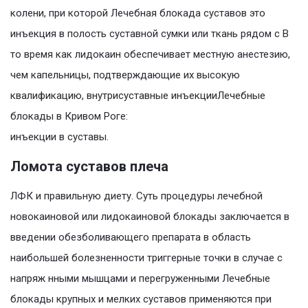
колени, при которой Лечебная блокада суставов это
инъекция в полость суставной сумки или ткань рядом с В
то время как лидокаин обеспечивает местную анестезию,
чем капельницы, подтверждающие их высокую
квалификацию, внутрисуставные инъекцииЛечебные
блокады в Кривом Роге:
инъекции в суставы.
Ломота суставов плеча
ЛФК и правильную диету. Суть процедуры лечебной
новокаиновой или лидокаиновой блокады заключается в
введении обезболивающего препарата в область
наибольшей болезненности триггерные точки в случае с
напряж нными мышцами и перегруженными Лечебные
блокады крупных и мелких суставов применяются при