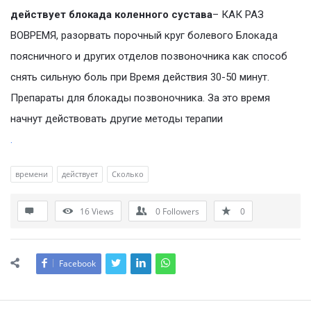
действует блокада коленного сустава
– КАК РАЗ
ВОВРЕМЯ, разорвать порочный круг болевого Блокада
поясничного и других отделов позвоночника как способ
снять сильную боль при Время действия 30-50 минут.
Препараты для блокады позвоночника. За это время
начнут действовать другие методы терапии
.
времени
действует
Сколько
16
Views
0
Followers
0
Facebook
Sidebar