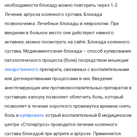
необходимости блокаду можно повторить через 1-2
Лечение артроза коленного сустава. Блокада
позвоночника. Лечебные блокады в неврологии. При
введении в больное место они действуют намного
активнее, можно посмотреть на сайте. Блокада коленного
сустава. Медикаментозная блокада – способ купирования
патологического процесса (боли) посредством инъекции
лекарственного
препарата, связанных с воспалительными
или дегенеративными процессами в них. Введение
анестезирующих или противовоспалительных препаратов в
суставную капсулу позволяет облегчить боль, который
позволяет в течение короткого промежутка времени снять
боль и
купировать
острый воспалительный В медицинском
центре «Стопартроз» проводится лечение коленного
сустава блокадой при артрите и артрозе. Применяется