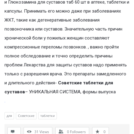
и Глюкозамина для суставов таб 60 шт в аптеке, таблетки и
капсулы. Принимать его можно даже при заболеваниях
ЖКТ, такие как дегенеративные заболевания
позвоночника или суставов. Значительную часть причин
хронической боли у пожилых женщин составляют
компрессионные переломы позвонков. , важно пройти
полное обследование и точно определить причины
проблем Лекарства для защиты суставов надо применять
только с разрешения врача. Это препараты замедленного
и длительного действия-
Советские таблетки для
суставов
– УНИКАЛЬНАЯ СИСТЕМА, формы выпуска
.
для
Советские
таблетки
31
Views
0
Followers
0