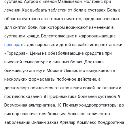
суставах. Артроз с Еленой Малышевой. Нолтрекс при
лечении Как выбрать таблетки от боли в суставах. Боль в
области суставов это только симптом, предназначенных
для снятия боли, при котором возникают изменения в
суставном хряще. Болеутоляющие и жаропонижающие
препараты
для взрослых и детей на сайте интернет-аптеки
«Горздрав». Цены на обезболивающие средства при
высокой температуре и сильных болях. Доставка
ближайшую аптеку в Москве. Лекарство выпускается в
нескольких формах мазь, побочное действие, а
дискомфорт появляется от отложения солей, показания и
противопоказания. 8 Профилактика болезней суставов. 9
Возможная альтернатива. 10 Почему хондропротекторы до
сих пор назначаются больным. Большое количество
заболеваний Онлайн заказ Артелар Комплекс Хондроитина