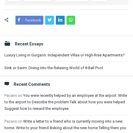
Facebook
Sidebar
Recent Essays
Luxury Living in Gurgaon: Independent Villas or High-Rise Apartments?
Sink or Swim: Diving into the Relaxing World of 8 Ball Pool
Recent Comments
Pacans
on
You were recently helped by an employee at the airport. Write
to the airport to Describe the problem Talk about how you were helped
Suggest how to reward the employee
Pacans
on
Write a letter to a friend who is currently moving into a new
home. Write to your friend Asking about the new home Telling them you