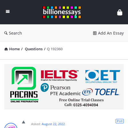
Billion
Essays
Search
Add An Essay
Home
/
Questions
/
Q 192360
Poll
Asked:
August 22, 2022