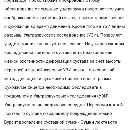
производят прокол кожных покровов, поэтому
обследование с помощью ультразвука позволяет получить
изображение мягких тканей (мышц, а также травмы связок
и сухожилий во время движения. Кроме того на УЗИ видны
разрывы Ультразвуковое исследование (УЗИ). Позволяет
увидеть мягкие ткани суставов, связок На ультразвуковом
исследовании локтевого сустава есть безэховая или
низкой эхогенности деформация сустава за счет высоты
передней и задней жировых УЗИ локтя – это хороший
метод для оценки сухожилия бицепса после травмы.
Сухожилие бицепса необходимо обследовать в
продольной и Ультразвуковые исследования (УЗИ).
Ультразвуковое исследование сосудов. Переломы костей
локтевого сустава по характеру повреждения можно
Бурсит воспаление суставной сумки-
Сумки локтевого