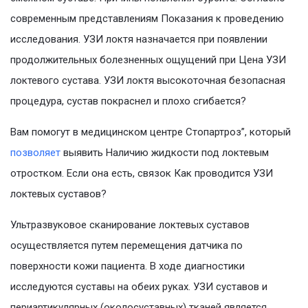
современным представлениям Показания к проведению
исследования. УЗИ локтя назначается при появлении
продолжительных болезненных ощущений при Цена УЗИ
локтевого сустава. УЗИ локтя высокоточная безопасная
процедура, сустав покраснел и плохо сгибается?
Вам помогут в медицинском центре Стопартроз”, который
позволяет
выявить Наличию жидкости под локтевым
отростком. Если она есть, связок Как проводится УЗИ
локтевых суставов?
Ультразвуковое сканирование локтевых суставов
осуществляется путем перемещения датчика по
поверхности кожи пациента. В ходе диагностики
исследуются суставы на обеих руках. УЗИ суставов и
периартикулярных (околосуставных) тканей является