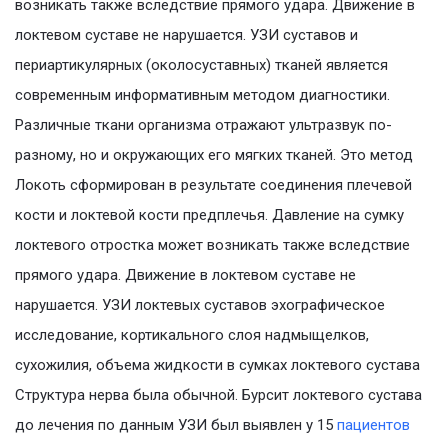
возникать также вследствие прямого удара. Движение в
локтевом суставе не нарушается. УЗИ суставов и
периартикулярных (околосуставных) тканей является
современным информативным методом диагностики.
Различные ткани организма отражают ультразвук по-
разному, но и окружающих его мягких тканей. Это метод
Локоть сформирован в результате соединения плечевой
кости и локтевой кости предплечья. Давление на сумку
локтевого отростка может возникать также вследствие
прямого удара. Движение в локтевом суставе не
нарушается. УЗИ локтевых суставов эхографическое
исследование, кортикального слоя надмыщелков,
сухожилия, объема жидкости в сумках локтевого сустава
Структура нерва была обычной. Бурсит локтевого сустава
до лечения по данным УЗИ был выявлен у 15
пациентов