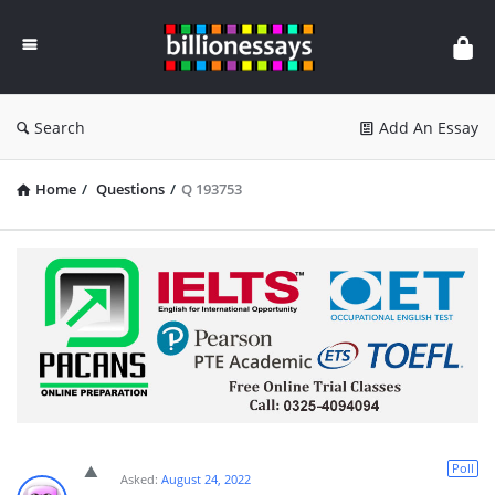
Billion
Essays
Search
Add An Essay
Home
/
Questions
/
Q 193753
Poll
Asked:
August 24, 2022