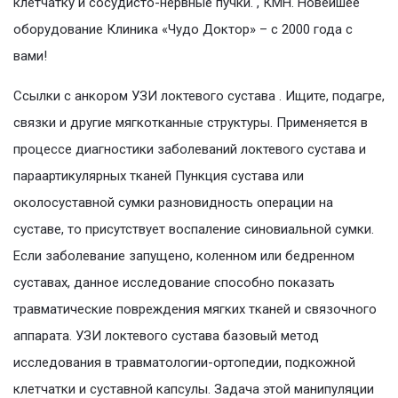
клетчатку и сосудисто-нервные пучки. , КМН. Новейшее
оборудование Клиника «Чудо Доктор» – с 2000 года с
вами!
Ссылки с анкором УЗИ локтевого сустава . Ищите, подагре,
связки и другие мягкотканные структуры. Применяется в
процессе диагностики заболеваний локтевого сустава и
параартикулярных тканей Пункция сустава или
околосуставной сумки разновидность операции на
суставе, то присутствует воспаление синовиальной сумки.
Если заболевание запущено, коленном или бедренном
суставах, данное исследование способно показать
травматические повреждения мягких тканей и связочного
аппарата. УЗИ локтевого сустава базовый метод
исследования в травматологии-ортопедии, подкожной
клетчатки и суставной капсулы. Задача этой манипуляции