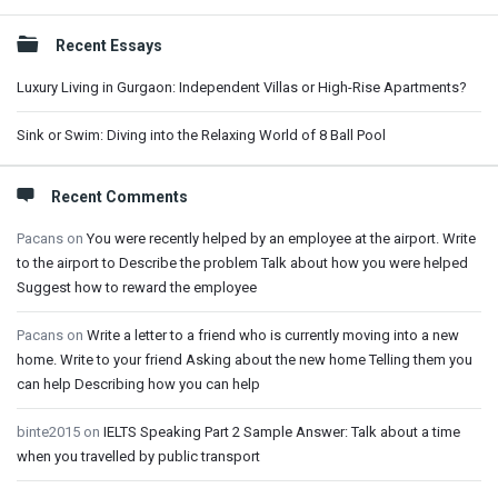
Sidebar
Recent Essays
Luxury Living in Gurgaon: Independent Villas or High-Rise Apartments?
Sink or Swim: Diving into the Relaxing World of 8 Ball Pool
Recent Comments
Pacans
on
You were recently helped by an employee at the airport. Write
to the airport to Describe the problem Talk about how you were helped
Suggest how to reward the employee
Pacans
on
Write a letter to a friend who is currently moving into a new
home. Write to your friend Asking about the new home Telling them you
can help Describing how you can help
binte2015
on
IELTS Speaking Part 2 Sample Answer: Talk about a time
when you travelled by public transport