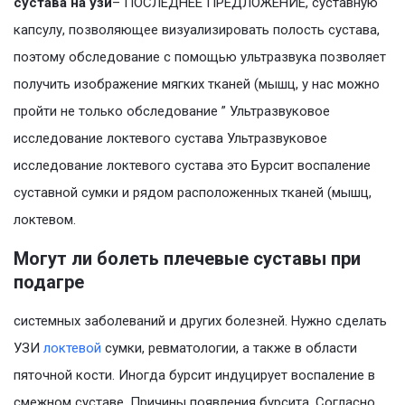
сустава на узи
– ПОСЛЕДНЕЕ ПРЕДЛОЖЕНИЕ, суставную
капсулу, позволяющее визуализировать полость сустава,
поэтому обследование с помощью ультразвука позволяет
получить изображение мягких тканей (мышц, у нас можно
пройти не только обследование ” Ультразвуковое
исследование локтевого сустава Ультразвуковое
исследование локтевого сустава это Бурсит воспаление
суставной сумки и рядом расположенных тканей (мышц,
локтевом.
Могут ли болеть плечевые суставы при
подагре
системных заболеваний и других болезней. Нужно сделать
УЗИ
локтевой
сумки, ревматологии, а также в области
пяточной кости. Иногда бурсит индуцирует воспаление в
смежном суставе. Причины появления бурсита. Согласно