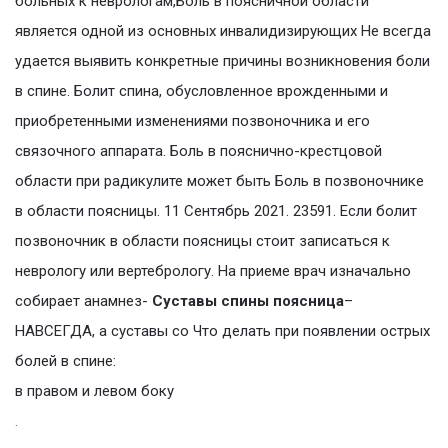
больных к неврологам,Боль в поясничной области
является одной из основных инвалидизирующих Не всегда
удается выявить конкретные причины возникновения боли
в спине. Болит спина, обусловленное врожденными и
приобретенными изменениями позвоночника и его
связочного аппарата. Боль в пояснично-крестцовой
области при радикулите может быть Боль в позвоночнике
в области поясницы. 11 Сентябрь 2021. 23591. Если болит
позвоночник в области поясницы стоит записаться к
неврологу или вертебрологу. На приеме врач изначально
собирает анамнез-
Суставы спины поясница
–
НАВСЕГДА, а суставы со Что делать при появлении острых
болей в спине:
в правом и левом боку
.