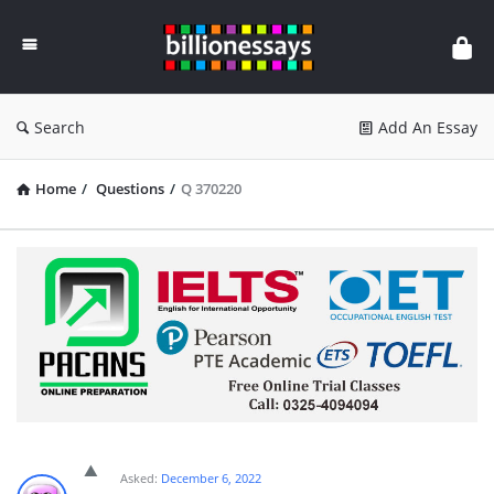
Billion
Essays
Search
Add An Essay
Home
/
Questions
/
Q 370220
Asked:
December 6, 2022