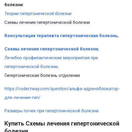
болезни:
Теории гипертонической болезни
Схемы лечения гипертонической болезни
Консультация терапевта гипертоническая болезнь
,
Схемы лечения гипертонической болезни
,
Лечебно профилактические мероприятия при
гипертонической болезни
,
Гипертоническая болезнь отделение
https://coderzway.com/question/альфа-адреноблокатор-
для-лечения-гип/
Размеры почек при гипертонической болезни
.
Купить Схемы лечения гипертонической
болезни