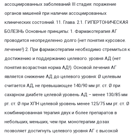
ассоциированных заболеваний III стадия: поражение
органов мишеней при наличии ассоциированных
клинических состояний. 11. Глава. 2.1. ГИПЕРТОНИЧЕСКАЯ
БОЛЕЗНЬ Основные принципы: 1. Фармакотерапия АГ
проводится неопределенно долго (нет понятия курсовое.
лечение!) 2. При фармакотерапии необходимо стремиться к
достижению и поддержанию целевого. уровня АД (нет
понятия возрастная норма АД!). Основой лечения АГ
является снижение АД до целевого уровня: Ø целевым
считается АД, не превышающее 140/90 мм рт. ст. Ø при
сахарном диабете целевой уровень АД – менее 130/85 мм
рт. ст. Ø при ХПН целевой уровень менее 125/75 мм рт. ст. Ø
комбинированная терапия двух и более препаратов в
небольших, меньших, чем при. монотерапии дозах
позволяет достигнуть целевого уровня АГ с высокой