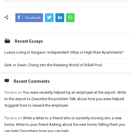
Facebook
Sidebar
Recent Essays
Luxury Living in Gurgaon: Independent Villas or High-Rise Apartments?
Sink or Swim: Diving into the Relaxing World of 8 Ball Pool
Recent Comments
Pacans
on
You were recently helped by an employee at the airport. Write
to the airport to Describe the problem Talk about how you were helped
Suggest how to reward the employee
Pacans
on
Write a letter to a friend who is currently moving into a new
home. Write to your friend Asking about the new home Telling them you
can help Describing how you can help