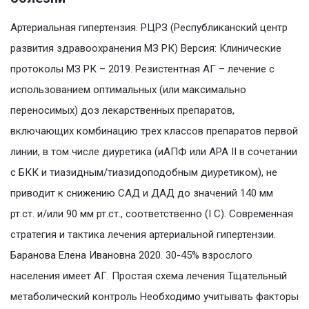
Артериальная гипертензия. РЦРЗ (Республиканский центр
развития здравоохранения МЗ РК) Версия: Клинические
протоколы МЗ РК – 2019. Резистентная АГ – лечение с
использованием оптимальных (или максимально
переносимых) доз лекарственных препаратов,
включающих комбинацию трех классов препаратов первой
линии, в том числе диуретика (иАПФ или АРА II в сочетании
с БКК и тиазидным/тиазидоподобным диуретиком), не
приводит к снижению САД и ДАД до значений 140 мм
рт.ст. и/или 90 мм рт.ст., соответственно (I С). Современная
стратегия и тактика лечения артериальной гипертензии.
Баранова Елена Ивановна 2020. 30-45% взрослого
населения имеет АГ. Простая схема лечения Тщательный
метаболический контроль Необходимо учитывать факторы