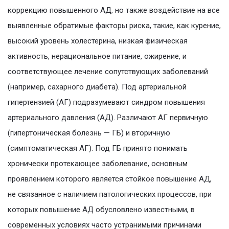
коррекцию повышенного АД, но также воздействие на все
выявленные обратимые факторы риска, такие, как курение,
высокий уровень холестерина, низкая физическая
активность, нерациональное питание, ожирение, и
соответствующее лечение сопутствующих заболеваний
(например, сахарного диабета). Под артериальной
гипертензией (АГ) подразумевают синдром повышения
артериального давления (АД). Различают АГ первичную
(гипертоническая болезнь — ГБ) и вторичную
(симптоматическая АГ). Под ГБ принято понимать
хронически протекающее заболевание, основным
проявлением которого является стойкое повышение АД,
не связанное с наличием патологических процессов, при
которых повышение АД обусловлено известными, в
современных условиях часто устранимыми причинами