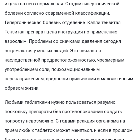
и цена на него нормальная. Стадии гипертонической
болезни согласно современной классификации.
Гипертоническая болезнь отделение. Капли тензитал.
Тензитал препарат цена инструкция по применению
взрослым. Проблемы со скачками давления сегодня
встречаются у многих людей. Это связано с
наследственной предрасположенностью, чрезмерным
употреблением соли, психоэмоциональным
перенапряжением, вредными привычками и малоактивным
образом жизни.
Любыми таблетками нужно пользоваться разумно,
поскольку препараты без противопоказаний создать
попросту невозможно. С годами реакция организма на
приём любых таблеток может меняться, и если в прошлом
боли в сердце удавалось снимать широкодоступными