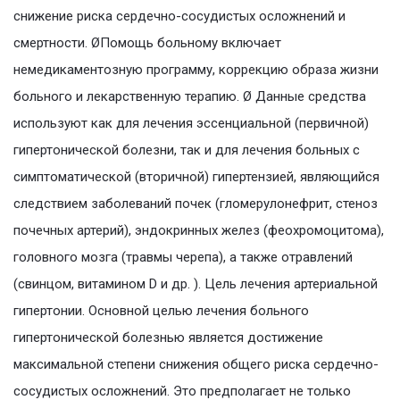
снижение риска сердечно-сосудистых осложнений и
смертности. ØПомощь больному включает
немедикаментозную программу, коррекцию образа жизни
больного и лекарственную терапию. Ø Данные средства
используют как для лечения эссенциальной (первичной)
гипертонической болезни, так и для лечения больных с
симптоматической (вторичной) гипертензией, являющийся
следствием заболеваний почек (гломерулонефрит, стеноз
почечных артерий), эндокринных желез (феохромоцитома),
головного мозга (травмы черепа), а также отравлений
(свинцом, витамином D и др. ). Цель лечения артериальной
гипертонии. Основной целью лечения больного
гипертонической болезнью является достижение
максимальной степени снижения общего риска сердечно-
сосудистых осложнений. Это предполагает не только