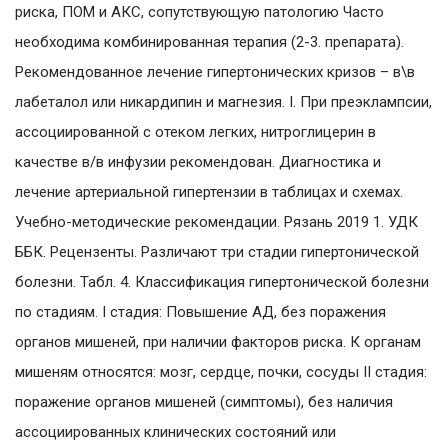
риска, ПОМ и АКС, сопутствующую патологию Часто
необходима комбинированная терапия (2-3. препарата).
Рекомендованное лечение гипертонических кризов – в\в
лабеталол или никардипин и магнезия. I. При преэклампсии,
ассоциированной с отеком легких, нитроглицерин в
качестве в/в инфузии рекомендован. Диагностика и
лечение артериальной гипертензии в таблицах и схемах.
Учебно-методические рекомендации. Рязань 2019 1. УДК
ББК. Рецензенты. Различают три стадии гипертонической
болезни. Табл. 4. Классификация гипертонической болезни
по стадиям. I стадия: Повышение АД, без поражения
органов мишеней, при наличии факторов риска. К органам
мишеням относятся: мозг, сердце, почки, сосуды II стадия:
поражение органов мишеней (симптомы), без наличия
ассоциированных клинических состояний или