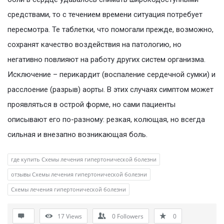
средствами, то с течением времени ситуация потребует
пересмотра. Те таблетки, что помогали прежде, возможно,
сохранят качество воздействия на патологию, но
негативно повлияют на работу других систем организма.
Исключение – перикардит (воспаление сердечной сумки) и
расслоение (разрыв) аорты. В этих случаях симптом может
проявляться в острой форме, но сами пациенты
описывают его по-разному: резкая, колющая, но всегда
сильная и внезапно возникающая боль.
где купить Схемы лечения гипертонической болезни
отзывы Схемы лечения гипертонической болезни
Схемы лечения гипертонической болезни
17
Views
0
Followers
0