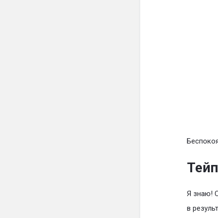
Беспокоя
Тейп
Я знаю! 
в резуль