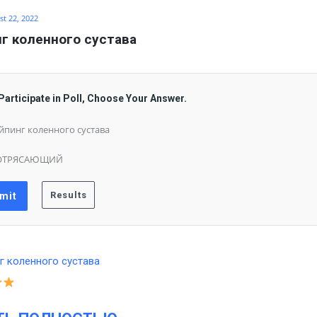
t 22, 2022
г коленного сустава
Participate in Poll, Choose Your Answer.
йпинг коленного сустава
ОТРЯСАЮЩИЙ