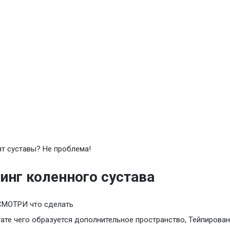
т суставы? Не проблема!
инг коленного сустава
СМОТРИ что сделать
тате чего образуется дополнительное пространство, Тейпирова