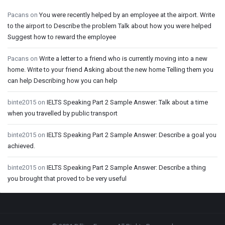
Pacans
on
You were recently helped by an employee at the airport. Write
to the airport to Describe the problem Talk about how you were helped
Suggest how to reward the employee
Pacans
on
Write a letter to a friend who is currently moving into a new
home. Write to your friend Asking about the new home Telling them you
can help Describing how you can help
binte2015
on
IELTS Speaking Part 2 Sample Answer: Talk about a time
when you travelled by public transport
binte2015
on
IELTS Speaking Part 2 Sample Answer: Describe a goal you
achieved.
binte2015
on
IELTS Speaking Part 2 Sample Answer: Describe a thing
you brought that proved to be very useful
Footer