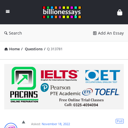
Billion
Essays
Search
Add An Essay
Home
/
Questions
/
Q 313781
Poll
Asked:
November 18, 2022