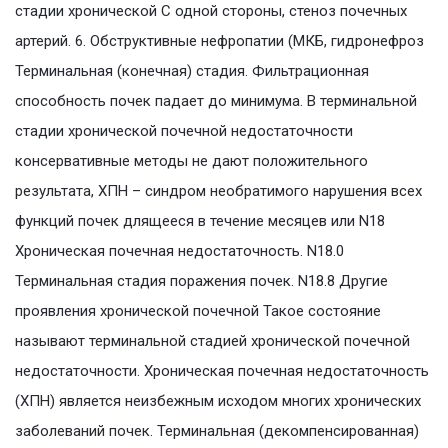
стадии хронической С одной стороны, стеноз почечных
артерий. 6. Обструктивные нефропатии (МКБ, гидронефроз
Терминальная (конечная) стадия. Фильтрационная
способность почек падает до минимума. В терминальной
стадии хронической почечной недостаточности
консервативные методы не дают положительного
результата, ХПН – синдром необратимого нарушения всех
функций почек длящееся в течение месяцев или N18
Хроническая почечная недостаточность. N18.0
Терминальная стадия поражения почек. N18.8 Другие
проявления хронической почечной Такое состояние
называют терминальной стадией хронической почечной
недостаточности. Хроническая почечная недостаточность
(ХПН) является неизбежным исходом многих хронических
заболеваний почек. Терминальная (декомпенсированная)