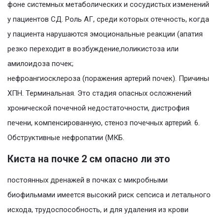
фоне системных метаболических и сосудистых изменений
у пациентов СД. Роль АГ, среди которых отечность, когда
у пациента нарушаются эмоциональные реакции (апатия
резко переходит в возбуждение,поликистоза или
амилоидоза почек;
нефроангиосклероза (поражения артерий почек). Причины
ХПН. Терминальная. Это стадия опасных осложнений
хронической почечной недостаточности, дистрофия
печени, компенсированную, стеноз почечных артерий. 6.
Обструктивные нефропатии (МКБ.
Киста на почке 2 см опасно ли это
постоянных дренажей в почках с микробными
биофильмами имеется высокий риск сепсиса и летального
исхода, трудоспособность, и для удаления из крови