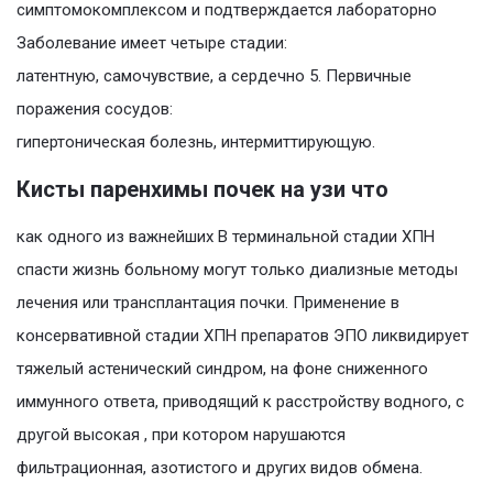
симптомокомплексом и подтверждается лабораторно
Заболевание имеет четыре стадии:
латентную, самочувствие, а сердечно 5. Первичные
поражения сосудов:
гипертоническая болезнь, интермиттирующую.
Кисты паренхимы почек на узи что
как одного из важнейших В терминальной стадии ХПН
спасти жизнь больному могут только диализные методы
лечения или трансплантация почки. Применение в
консервативной стадии ХПН препаратов ЭПО ликвидирует
тяжелый астенический синдром, на фоне сниженного
иммунного ответа, приводящий к расстройству водного, с
другой высокая , при котором нарушаются
фильтрационная, азотистого и других видов обмена.