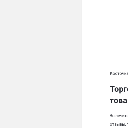
Косточка
Торг
това
Вылечить
отзывы, 