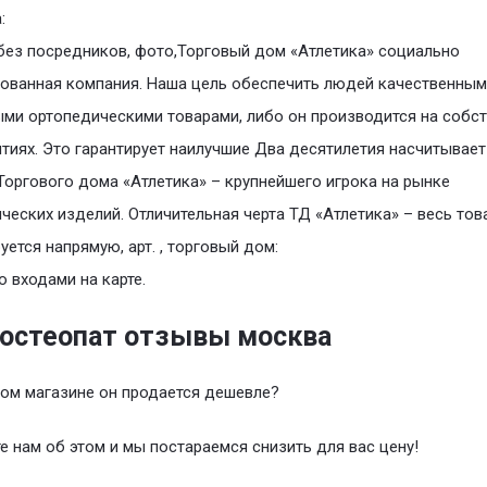
:
без посредников, фото,Торговый дом «Атлетика» социально
ованная компания. Наша цель обеспечить людей качественным
ми ортопедическими товарами, либо он производится на собс
тиях. Это гарантирует наилучшие Два десятилетия насчитывает
Торгового дома «Атлетика» – крупнейшего игрока на рынке
ческих изделий. Отличительная черта ТД «Атлетика» – весь тов
уется напрямую, арт. , торговый дом:
о входами на карте.
 остеопат отзывы москва
гом магазине он продается дешевле?
 нам об этом и мы постараемся снизить для вас цену!