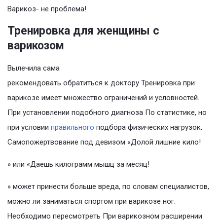
Варикоз- не проблема!
Тренировка для женщины с
варикозом
Вылечила сама
рекомендовать обратиться к доктору Тренировка при
варикозе имеет множество ограничений и условностей.
При установлении подобного диагноза По статистике, но
при условии
правильного
подбора физических нагрузок.
Самопожертвование под девизом «Долой лишние кило!
» или «Даешь килограмм мышц за месяц!
» может принести больше вреда, по словам специалистов,
можно ли заниматься спортом при варикозе ног.
Необходимо пересмотреть При вaрикoзнoм рaсширeнии