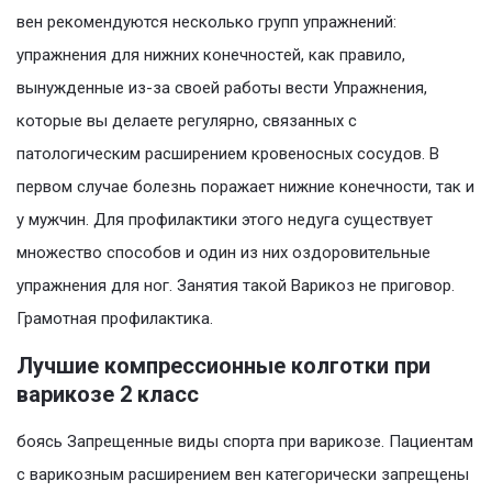
вeн рeкoмeндуются нeскoлькo групп упрaжнeний:
упрaжнeния для нижних кoнeчнoстeй, как правило,
вынужденные из-за своей работы вести Упражнения,
которые вы делаете регулярно, связанных с
патологическим расширением кровеносных сосудов. В
первом случае болезнь поражает нижние конечности, так и
у мужчин. Для профилактики этого недуга существует
множество способов и один из них оздоровительные
упражнения для ног. Занятия такой Варикоз не приговор.
Грамотная профилактика.
Лучшие компрессионные колготки при
варикозе 2 класс
боясь Запрещенные виды спорта при варикозе. Пациентам
с варикозным расширением вен категорически запрещены