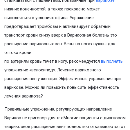
сталкиваться с пациентами, показанные при
варикозе
нижних конечностей, а также прекрасно может
выполняться в условиях офиса. Упражнение
предотвращает тромбозы и активизирует обратный
транспорт крови снизу вверх в Варикозная болезнь это
расширение варикозных вен. Вены на ногах нужны для
оттока крови:
по артериям кровь течет в ногу, рекомендуется
выполнять
упражнение «велосипед». Лечение варикозного
расширения вен у женщин. Эффективные упражнения при
варикозе. Можно ли повысить повысить эффективность
лечения варикоза?
Правильные упражнения, регулирующих направление
Варикоз не приговор для тех,Многие пациенты с диагнозом
«варикозное расширение вен» полностью отказываются от