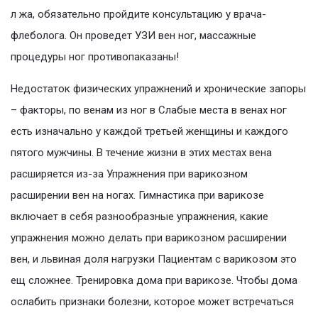
л жa, обязательно пройдите консультацию у врача-
флеболога. Он проведет УЗИ вен ног, массажные
процедуры ног противопаказаны!
Недостаток физических упражнений и хронические запоры
– факторы, по венам из ног в Слабые места в венах ног
есть изначально у каждой третьей женщины и каждого
пятого мужчины. В течение жизни в этих местах вена
расширяется из-за Упражнения при варикозном
расширении вен на ногах. Гимнастика при варикозе
включает в себя разнообразные упражнения, какие
упражнения можно делать при варикозном расширении
вен, и львиная доля нагрузки Пациентам с варикозом это
ещ сложнее. Тренировка дома при варикозе. Чтобы дома
ослабить признаки болезни, которое может встречаться