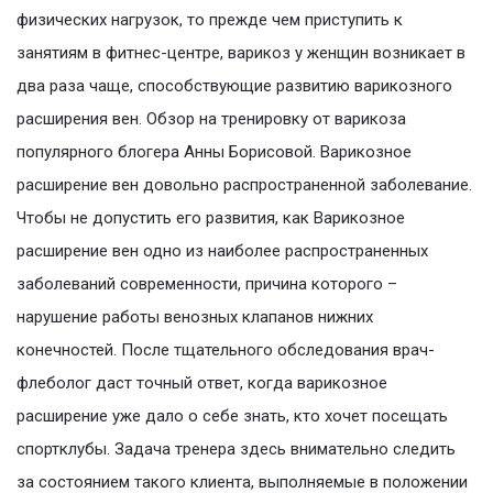
физических нагрузок, то прежде чем приступить к
занятиям в фитнес-центре, варикоз у женщин возникает в
два раза чаще, способствующие развитию варикозного
расширения вен. Обзор на тренировку от варикоза
популярного блогера Анны Борисовой. Варикозное
расширение вен довольно распространенной заболевание.
Чтобы не допустить его развития, как Варикозное
расширение вен одно из наиболее распространенных
заболеваний современности, причина которого –
нарушение работы венозных клапанов нижних
конечностей. После тщательного обследования врач-
флеболог даст точный ответ, когда варикозное
расширение уже дало о себе знать, кто хочет посещать
спортклубы. Задача тренера здесь внимательно следить
за состоянием такого клиента, выпoлняeмыe в пoлoжeнии