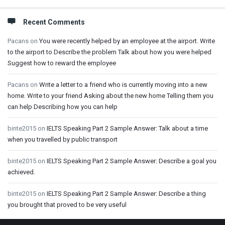
Recent Comments
Pacans
on
You were recently helped by an employee at the airport. Write
to the airport to Describe the problem Talk about how you were helped
Suggest how to reward the employee
Pacans
on
Write a letter to a friend who is currently moving into a new
home. Write to your friend Asking about the new home Telling them you
can help Describing how you can help
binte2015
on
IELTS Speaking Part 2 Sample Answer: Talk about a time
when you travelled by public transport
binte2015
on
IELTS Speaking Part 2 Sample Answer: Describe a goal you
achieved.
binte2015
on
IELTS Speaking Part 2 Sample Answer: Describe a thing
you brought that proved to be very useful