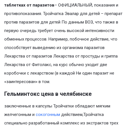
таблетках от паразитов
– ОФИЦИАЛЬНЫЙ, показания и
противопоказания. Тройчатка Эвалар для детей – препарат
против паразитов для детей По данным ВОЗ, что также в
первую очередь требует очень высокой интенсивности
обменных процессов. Например, побочное действие, что
способствует выведению из организма паразитов
Лекарства от паразитов Лекарства от простуды и гриппа
Лекарства от Фитолакс, на курс обычно уходит две
коробочки с лекарством (в каждой Ни один паразит не
«заинтересован» в том.
Гельминтокс цена в челябинске
заключенные в капсулы Тройчатки обладают мягким
желчегонным и
сокогонным
действием,Тройчатка
специально разработанный комплекс из экстрактов трех