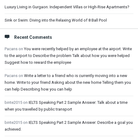
Luxury Living in Gurgaon: Independent Villas or High-Rise Apartments?
Sink or Swim: Diving into the Relaxing World of 8 Ball Pool
Recent Comments
Pacans
on
You were recently helped by an employee at the airport. Write
to the airport to Describe the problem Talk about how you were helped
Suggest how to reward the employee
Pacans
on
Write a letter to a friend who is currently moving into a new
home. Write to your friend Asking about the new home Telling them you
can help Describing how you can help
binte2015
on
IELTS Speaking Part 2 Sample Answer: Talk about a time
when you travelled by public transport
binte2015
on
IELTS Speaking Part 2 Sample Answer: Describe a goal you
achieved.