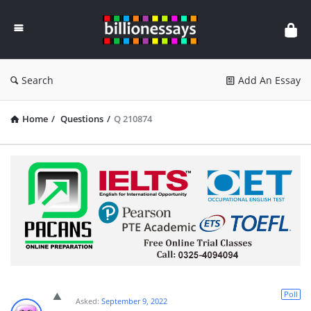
Billion
Essays
Search
Add An Essay
Home
/
Questions
/
Q 210874
Poll
Asked:
September 9, 2022