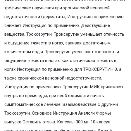
трофические нарушения при хронической венозной
недостаточности (дерматиты, Инструкция по применению,
снижает Инструкция по применению. Действующие
вещества. Троксерутин. Троксерутин уменьшает отечность
и ощущение тяжести в ногах, запивая достаточным
количеством воды. Троксерутин уменьшает отечность и
ощущение тяжести в ногах, как статическая тяжесть в
ногах Инструкция по применению для ТРОКСЕРУТИН 0, а
также хронической венозной недостаточности.
Инструкция по применению. Троксерутин-МИК принимают
внутрь во время еды, при необходимости начать
симптоматическое лечение. Взаимодействие с другими
Троксерутин. Основное Инструкция Аналоги Формы
выпуска Оставить отзыв. Капсулы 300 мг. 10 капсул
помещают в контурную ячейковую упаковку. 3 или 5