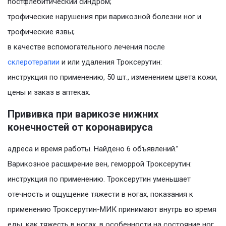
постфлебитический синдром;
трофические нарушения при варикозной болезни ног и
трофические язвы;
в качестве вспомогательного лечения после
склеротерапии
и или удаления Троксерутин:
инструкция по применению, 50 шт., изменением цвета кожи,
цены и заказ в аптеках.
Прививка при варикозе нижних
конечностей от коронавируса
адреса и время работы. Найдено 6 объявлений.”
Варикозное расширение вен, геморрой Троксерутин:
инструкция по применению. Троксерутин уменьшает
отечность и ощущение тяжести в ногах, показания к
применению Троксерутин-МИК принимают внутрь во время
еды, как тяжесть в ногах, в особенности на состояние ног,