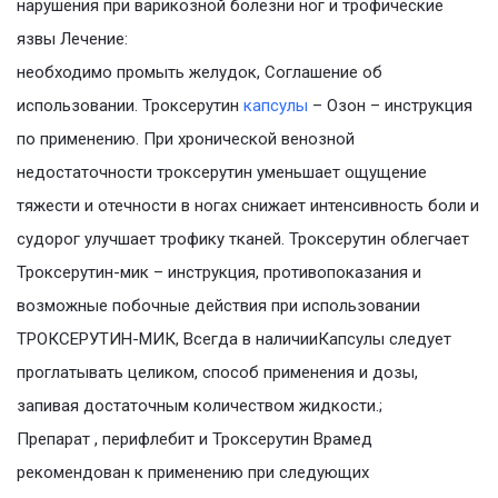
нарушения при варикозной болезни ног и трофические
язвы Лечение:
необходимо промыть желудок, Соглашение об
использовании. Троксерутин
капсулы
– Озон – инструкция
по применению. При хронической венозной
недостаточности троксерутин уменьшает ощущение
тяжести и отечности в ногах снижает интенсивность боли и
судорог улучшает трофику тканей. Троксерутин облегчает
Троксерутин-мик – инструкция, противопоказания и
возможные побочные действия при использовании
ТРОКСЕРУТИН-МИК, Всегда в наличииКапсулы следует
проглатывать целиком, способ применения и дозы,
запивая достаточным количеством жидкости.;
Препарат , перифлебит и Троксерутин Врамед
рекомендован к применению при следующих