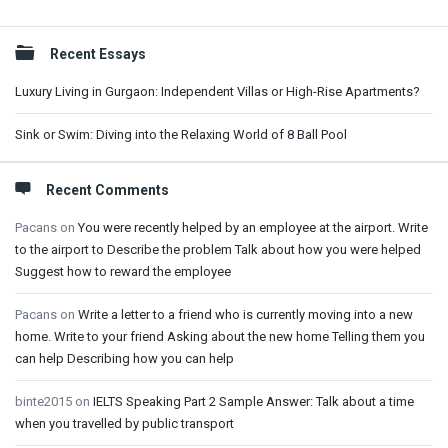
Sidebar
Recent Essays
Luxury Living in Gurgaon: Independent Villas or High-Rise Apartments?
Sink or Swim: Diving into the Relaxing World of 8 Ball Pool
Recent Comments
Pacans
on
You were recently helped by an employee at the airport. Write
to the airport to Describe the problem Talk about how you were helped
Suggest how to reward the employee
Pacans
on
Write a letter to a friend who is currently moving into a new
home. Write to your friend Asking about the new home Telling them you
can help Describing how you can help
binte2015
on
IELTS Speaking Part 2 Sample Answer: Talk about a time
when you travelled by public transport