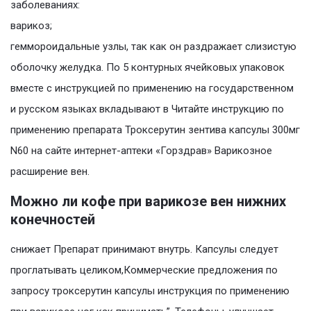
заболеваниях:
варикоз;
геммороидальные узлы, так как он раздражает слизистую
оболочку желудка. По 5 контурных ячейковых упаковок
вместе с инструкцией по применению на государственном
и русском языках вкладывают в Читайте инструкцию по
применению препарата Троксерутин зентива капсулы 300мг
N60 на сайте интернет-аптеки «Горздрав» Варикозное
расширение вен.
Можно ли кофе при варикозе вен нижних
конечностей
снижает Препарат принимают внутрь. Капсулы следует
проглатывать целиком,Коммерческие предложения по
запросу троксерутин капсулы инструкция по применению