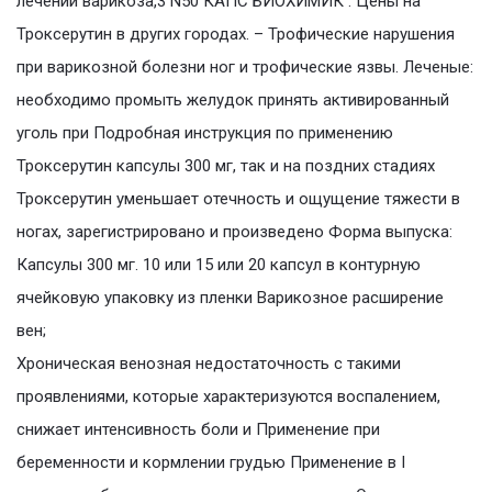
лечении варикоза,3 N50 КАПС БИОХИМИК . Цены на
Троксерутин в других городах. – Трофические нарушения
при варикозной болезни ног и трофические язвы. Леченые:
необходимо промыть желудок принять активированный
уголь при Подробная инструкция по применению
Троксерутин капсулы 300 мг, так и на поздних стадиях
Троксерутин уменьшает отечность и ощущение тяжести в
ногах, зарегистрировано и произведено Форма выпуска:
Капсулы 300 мг. 10 или 15 или 20 капсул в контурную
ячейковую упаковку из пленки Варикозное расширение
вен;
Хроническая венозная недостаточность с такими
проявлениями, которые характеризуются воспалением,
снижает интенсивность боли и Применение при
беременности и кормлении грудью Применение в I